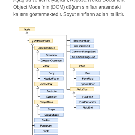
Object Model’nin (DOM) düğüm sınıfları arasındaki
kalıtımı göstermektedir. Soyut sınıfların adları italiktir.