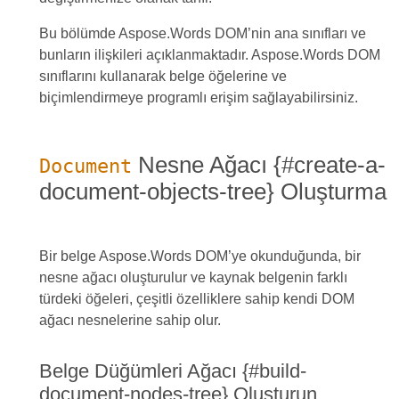
Bu bölümde Aspose.Words DOM’nin ana sınıfları ve
bunların ilişkileri açıklanmaktadır. Aspose.Words DOM
sınıflarını kullanarak belge öğelerine ve
biçimlendirmeye programlı erişim sağlayabilirsiniz.
Nesne Ağacı {#create-a-
Document
document-objects-tree} Oluşturma
Bir belge Aspose.Words DOM’ye okunduğunda, bir
nesne ağacı oluşturulur ve kaynak belgenin farklı
türdeki öğeleri, çeşitli özelliklere sahip kendi DOM
ağacı nesnelerine sahip olur.
Belge Düğümleri Ağacı {#build-
document-nodes-tree} Oluşturun