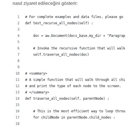
nasıl ziyaret edileceğini gösterir:
# For complete examples and data files, please go t
def test_recurse_all_nodes(self) :
    doc = aw.Document(docs_base.my_dir + "Paragraph
    # Invoke the recursive function that will walk 
    self.traverse_all_nodes(doc)
# <summary>
# A simple function that will walk through all chil
# and print the type of each node to the screen.
# </summary>
def traverse_all_nodes(self, parentNode) :
    # This is the most efficient way to loop throug
    for childNode in parentNode.child_nodes :