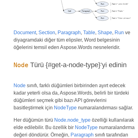
Document
,
Section
,
Paragraph
,
Table
,
Shape
,
Run
ve
diyagramdaki diğer tüm elipsler, Word belgesinin
öğelerini temsil eden Aspose.Words nesneleridir.
Türü {#get-a-node-type}‘yi edinin
Node
Node
sınıfı, farklı düğümleri birbirinden ayırt edecek
kadar yeterli olsa da, Aspose.Words, belirli bir türdeki
düğümleri seçmek gibi bazı API görevlerini
basitleştirmek için
NodeType
numaralandırması sağlar.
Her düğümün türü
Node.node_type
özelliği kullanılarak
elde edilebilir. Bu özellik bir
NodeType
numaralandırma
değeri döndürür. Örneğin,
Paragraph
sınıfı tarafından