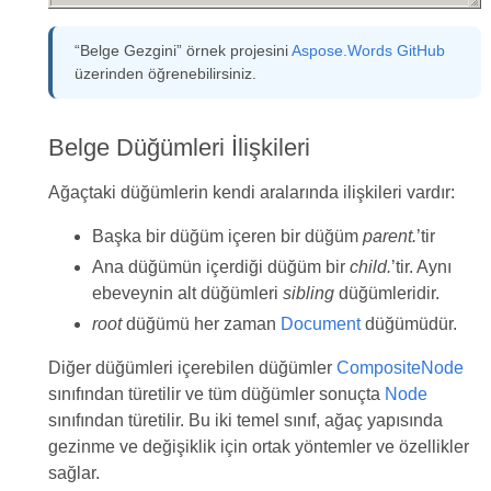
“Belge Gezgini” örnek projesini
Aspose.Words GitHub
üzerinden öğrenebilirsiniz.
Belge Düğümleri İlişkileri
Ağaçtaki düğümlerin kendi aralarında ilişkileri vardır:
Başka bir düğüm içeren bir düğüm
parent.
’tir
Ana düğümün içerdiği düğüm bir
child.
’tir. Aynı
ebeveynin alt düğümleri
sibling
düğümleridir.
root
düğümü her zaman
Document
düğümüdür.
Diğer düğümleri içerebilen düğümler
CompositeNode
sınıfından türetilir ve tüm düğümler sonuçta
Node
sınıfından türetilir. Bu iki temel sınıf, ağaç yapısında
gezinme ve değişiklik için ortak yöntemler ve özellikler
sağlar.