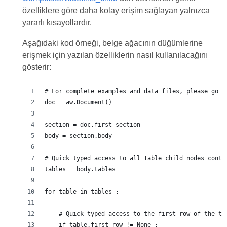
özelliklere göre daha kolay erişim sağlayan yalnızca
yararlı kısayollardır.
Aşağıdaki kod örneği, belge ağacının düğümlerine
erişmek için yazılan özelliklerin nasıl kullanılacağını
gösterir:
# For complete examples and data files, please go t
doc = aw.Document()
section = doc.first_section
body = section.body
# Quick typed access to all Table child nodes conta
tables = body.tables
for table in tables :
    # Quick typed access to the first row of the ta
    if table.first_row != None :