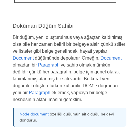
Doküman Düğüm Sahibi
Bir düğüm, yeni oluşturulmuş veya ağaçtan kaldırılmış
olsa bile her zaman belirli bir belgeye aittir, çünkü stiller
ve listeler gibi belge genelindeki hayati yapılar
Document
düğümünde depolanır. Örneğin,
Document
olmadan bir
Paragraph
‘ye sahip olmak mümkün
değildir çünkü her paragrafın, belge için genel olarak
tanımlanmış atanmış bir stili vardır. Bu kural yeni
düğümler oluşturulurken kullanılır. DOM’e doğrudan
yeni bir
Paragraph
eklemek, yapıcıya bir belge
nesnesinin aktarılmasını gerektirir.
Node.document
özelliği düğümün ait olduğu belgeyi
döndürür.