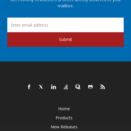
mailbox.
Submit
Home
Products
New Releases