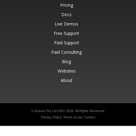
Pricing
Docs
Live Demos
Free Support
Paid Support
Paid Consulting
Blog
Websites
About
© Aspose Pty Ltd 2001-2026.
All Rights Reserved.
Privacy Policy
Terms of use
Contact