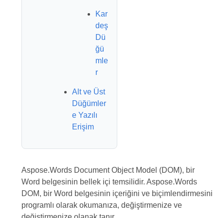
Kar
deş
Dü
ğü
mle
r
Alt ve Üst
Düğümler
e Yazılı
Erişim
Aspose.Words Document Object Model (DOM), bir
Word belgesinin bellek içi temsilidir. Aspose.Words
DOM, bir Word belgesinin içeriğini ve biçimlendirmesini
programlı olarak okumanıza, değiştirmenize ve
değiştirmenize olanak tanır.