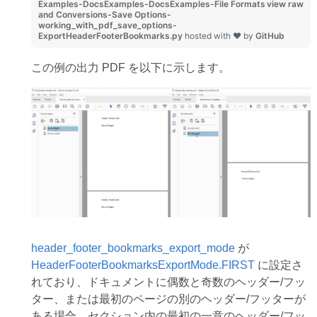
Examples-DocsExamples-DocsExamples-File Formats
view raw
and Conversions-Save Options-
working_with_pdf_save_options-
ExportHeaderFooterBookmarks.py
hosted with ❤ by
GitHub
この例の出力 PDF を以下に示します。
header_footer_bookmarks_export_mode
が
HeaderFooterBookmarksExportMode.FIRST
に設定さ
れており、ドキュメントに偶数と奇数のヘッダー/フッ
ター、または最初のページの別のヘッダー/フッターが
ある場合、セクション内の最初の一意のヘッダー/フッ