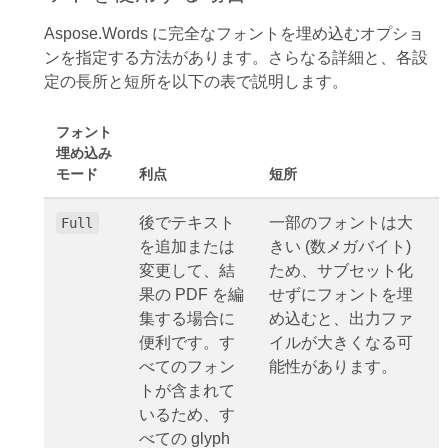
Aspose.Words に完全なフォントを埋め込むオプショ
ンを指定する方法があります。さらなる詳細と、各設
定の長所と短所を以下の表で説明します。
フォント
埋め込み
モード
利点
短所
後でテキスト
一部のフォントは大
Full
を追加または
きい (数メガバイト)
変更して、結
ため、サブセット化
果の PDF を編
せずにフォントを埋
集する場合に
め込むと、出力ファ
便利です。す
イルが大きくなる可
べてのフォン
能性があります。
トが含まれて
いるため、す
べての glyph