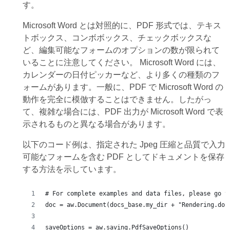
す。
Microsoft Word とは対照的に、PDF 形式では、テキス
トボックス、コンボボックス、チェックボックスな
ど、編集可能なフォームのオプションの数が限られて
いることに注意してください。 Microsoft Word には、
カレンダーの日付ピッカーなど、より多くの種類のフ
ォームがあります。一般に、PDF で Microsoft Word の
動作を完全に模倣することはできません。したがっ
て、複雑な場合には、PDF 出力が Microsoft Word で表
示されるものと異なる場合があります。
以下のコード例は、指定された Jpeg 圧縮と品質で入力
可能なフォームを含む PDF としてドキュメントを保存
する方法を示しています。
# For complete examples and data files, please go t
doc = aw.Document(docs_base.my_dir + "Rendering.doc
saveOptions = aw.saving.PdfSaveOptions()