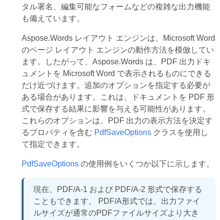
タル署名、編集可能なフォームなどの複雑な出力機能
も備えています。
Aspose.Words レイアウト エンジンは、Microsoft Word
のページ レイアウト エンジンの動作方法を模倣してい
ます。したがって、Aspose.Words は、PDF 出力ドキ
ュメントを Microsoft Word で表示されるものにできる
だけ近づけます。追加のオプションを指定する必要が
ある場合があります。これは、ドキュメントを PDF 形
式で保存する結果に影響を与える可能性があります。
これらのオプションは、PDF 出力の表示方法を決定す
るプロパティを含む
PdfSaveOptions
クラスを使用し
て指定できます。
PdfSaveOptions
の使用例をいくつか以下に示します。
現在、PDF/A-1 および PDF/A-2 形式で保存する
こともできます。 PDF/A形式では、出力ファイ
ルサイズが通常のPDFファイルサイズより大き