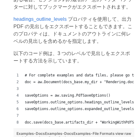
ターに対してブックマークがエクスポートされます。
headings_outline_levels
プロパティを使用して、出力
PDF の見出しをエクスポートすることもできます。こ
のプロパティは、ドキュメントのアウトラインに何レ
ベルの見出しを含めるかを指定します。
以下のコード例は、3 つのレベルで見出しをエクスポ
ートする方法を示しています。
# For complete examples and data files, please go to
doc = aw.Document(docs_base.my_dir + "Rendering.docx
saveOptions = aw.saving.PdfSaveOptions()
saveOptions.outline_options.headings_outline_levels 
saveOptions.outline_options.expanded_outline_levels 
doc.save(docs_base.artifacts_dir + "WorkingWithPdfSa
Examples-DocsExamples-DocsExamples-File Formats
view raw