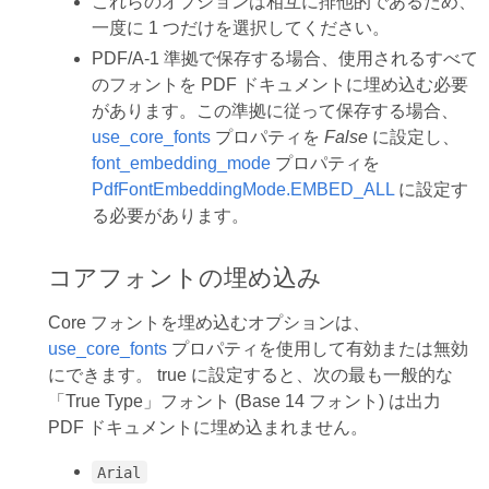
これらのオプションは相互に排他的であるため、
一度に 1 つだけを選択してください。
PDF/A-1 準拠で保存する場合、使用されるすべて
のフォントを PDF ドキュメントに埋め込む必要
があります。この準拠に従って保存する場合、
use_core_fonts
プロパティを
False
に設定し、
font_embedding_mode
プロパティを
PdfFontEmbeddingMode.EMBED_ALL
に設定す
る必要があります。
コアフォントの埋め込み
Core フォントを埋め込むオプションは、
use_core_fonts
プロパティを使用して有効または無効
にできます。 true に設定すると、次の最も一般的な
「True Type」フォント (Base 14 フォント) は出力
PDF ドキュメントに埋め込まれません。
Arial