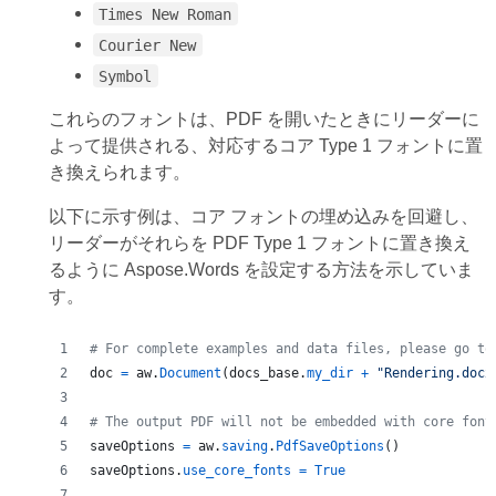
Times New Roman
Courier New
Symbol
これらのフォントは、PDF を開いたときにリーダーに
よって提供される、対応するコア Type 1 フォントに置
き換えられます。
以下に示す例は、コア フォントの埋め込みを回避し、
リーダーがそれらを PDF Type 1 フォントに置き換え
るように Aspose.Words を設定する方法を示していま
す。
# For complete examples and data files, please go to
doc
=
aw
.
Document
(
docs_base
.
my_dir
+
"Rendering.docx
# The output PDF will not be embedded with core font
saveOptions
=
aw
.
saving
.
PdfSaveOptions
()
saveOptions
.
use_core_fonts
=
True