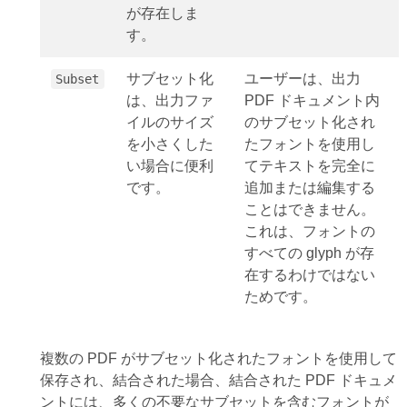
が存在しま
す。
サブセット化
ユーザーは、出力
Subset
は、出力ファ
PDF ドキュメント内
イルのサイズ
のサブセット化され
を小さくした
たフォントを使用し
い場合に便利
てテキストを完全に
です。
追加または編集する
ことはできません。
これは、フォントの
すべての glyph が存
在するわけではない
ためです。
複数の PDF がサブセット化されたフォントを使用して
保存され、結合された場合、結合された PDF ドキュメ
ントには、多くの不要なサブセットを含むフォントが