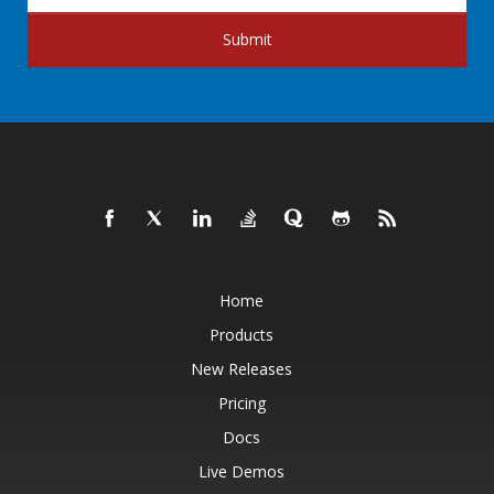
Submit
Home
Products
New Releases
Pricing
Docs
Live Demos