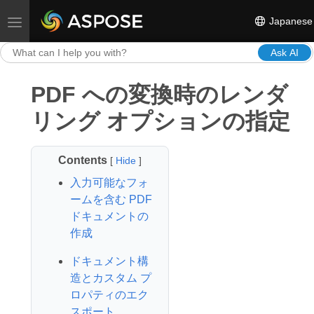
Japanese
Toggle navigation
Ask AI
PDF への変換時のレンダ
リング オプションの指定
Contents
[
Hide
]
入力可能なフォ
ームを含む PDF
ドキュメントの
作成
ドキュメント構
造とカスタム プ
ロパティのエク
スポート