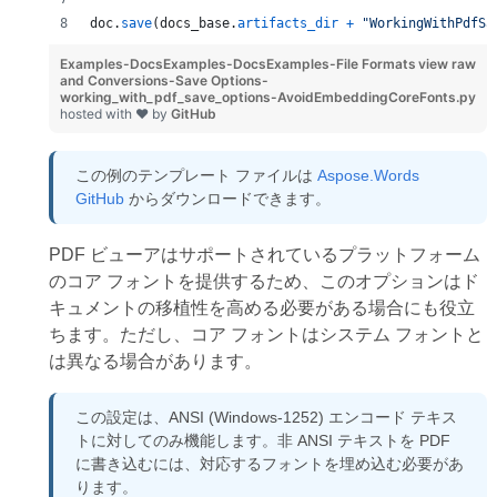
doc
.
save
(
docs_base
.
artifacts_dir
+
"WorkingWithPdfSa
Examples-DocsExamples-DocsExamples-File Formats
view raw
and Conversions-Save Options-
working_with_pdf_save_options-AvoidEmbeddingCoreFonts.py
hosted with ❤ by
GitHub
この例のテンプレート ファイルは
Aspose.Words
GitHub
からダウンロードできます。
PDF ビューアはサポートされているプラットフォーム
のコア フォントを提供するため、このオプションはド
キュメントの移植性を高める必要がある場合にも役立
ちます。ただし、コア フォントはシステム フォントと
は異なる場合があります。
この設定は、ANSI (Windows-1252) エンコード テキス
トに対してのみ機能します。非 ANSI テキストを PDF
に書き込むには、対応するフォントを埋め込む必要があ
ります。