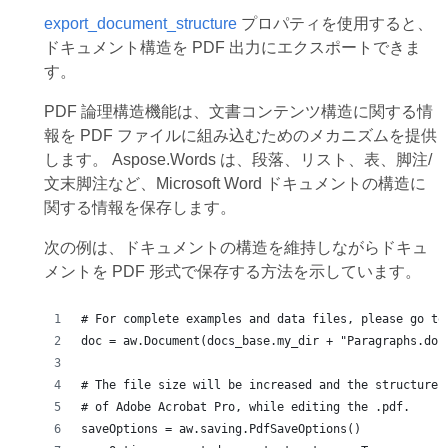
export_document_structure
プロパティを使用すると、
ドキュメント構造を PDF 出力にエクスポートできま
す。
PDF 論理構造機能は、文書コンテンツ構造に関する情
報を PDF ファイルに組み込むためのメカニズムを提供
します。 Aspose.Words は、段落、リスト、表、脚注/
文末脚注など、Microsoft Word ドキュメントの構造に
関する情報を保存します。
次の例は、ドキュメントの構造を維持しながらドキュ
メントを PDF 形式で保存する方法を示しています。
# For complete examples and data files, please go to
doc = aw.Document(docs_base.my_dir + "Paragraphs.doc
# The file size will be increased and the structure 
# of Adobe Acrobat Pro, while editing the .pdf.
saveOptions = aw.saving.PdfSaveOptions()