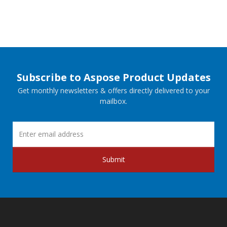
Subscribe to Aspose Product Updates
Get monthly newsletters & offers directly delivered to your
mailbox.
Submit