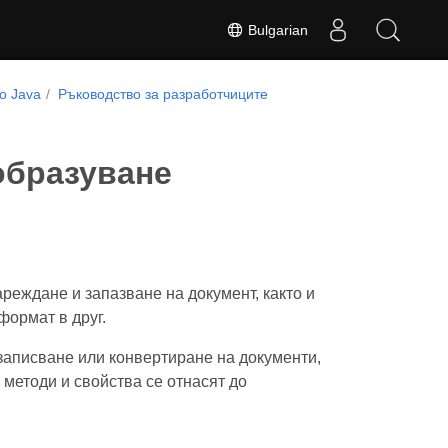
Bulgarian
о Java
Ръководство за разработчиците
образуване
реждане и запазване на документ, както и
формат в друг.
записване или конвертиране на документи,
 методи и свойства се отнасят до