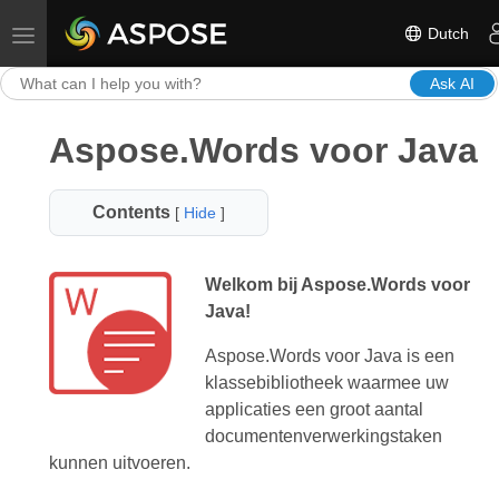
Dutch
Toggle navigation
Ask AI
Aspose.Words voor Java
Contents
[
Hide
]
Welkom bij Aspose.Words voor
Java!
Aspose.Words voor Java is een
klassebibliotheek waarmee uw
applicaties een groot aantal
documentenverwerkingstaken
kunnen uitvoeren.