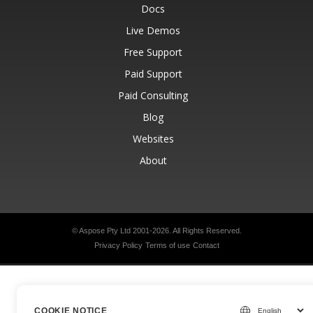
Docs
Live Demos
Free Support
Paid Support
Paid Consulting
Blog
Websites
About
© Aspose Pty Ltd 2001-2026.
All Rights Reserved.
Privacy Policy
Terms of use
Contact
COOKIE NOTICE