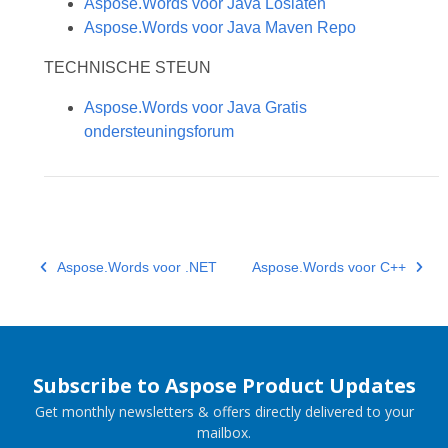
Aspose.Words voor Java Loslaten
Aspose.Words voor Java Maven Repo
TECHNISCHE STEUN
Aspose.Words voor Java Gratis
ondersteuningsforum
Aspose.Words voor .NET
Aspose.Words voor C++
Subscribe to Aspose Product Updates
Get monthly newsletters & offers directly delivered to your
mailbox.