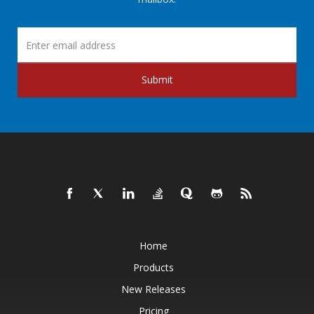
Submit
Home
Products
New Releases
Pricing