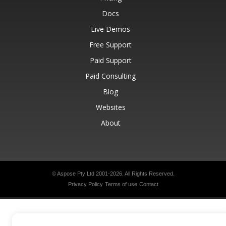
Docs
Live Demos
Free Support
Paid Support
Paid Consulting
Blog
Websites
About
© Aspose Pty Ltd 2001-2026.
All Rights Reserved.
Privacy Policy
Terms of use
Contact