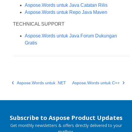
Aspose.Words untuk Java Catatan Rilis
Aspose.Words untuk Repo Java Maven
TECHNICAL SUPPORT
Aspose.Words untuk Java Forum Dukungan
Gratis
Aspose.Words untuk .NET
Aspose.Words untuk C++
Subscribe to Aspose Product Updates
Get monthly newsletters & offers directly delivered to your
mailbox.