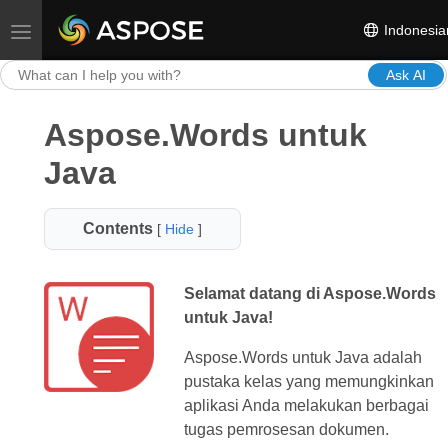
Indonesia
Toggle navigation
Ask AI
Aspose.Words untuk
Java
Contents
[
Hide
]
Selamat datang di Aspose.Words
untuk Java!
Aspose.Words untuk Java adalah
pustaka kelas yang memungkinkan
aplikasi Anda melakukan berbagai
tugas pemrosesan dokumen.