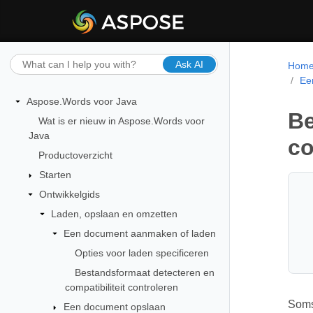
Ask AI
Hom
Ee
Aspose.Words voor Java
Be
Wat is er nieuw in Aspose.Words voor
Java
co
Productoverzicht
Starten
Ontwikkelgids
Laden, opslaan en omzetten
Een document aanmaken of laden
Opties voor laden specificeren
Bestandsformaat detecteren en
compatibiliteit controleren
Soms
Een document opslaan