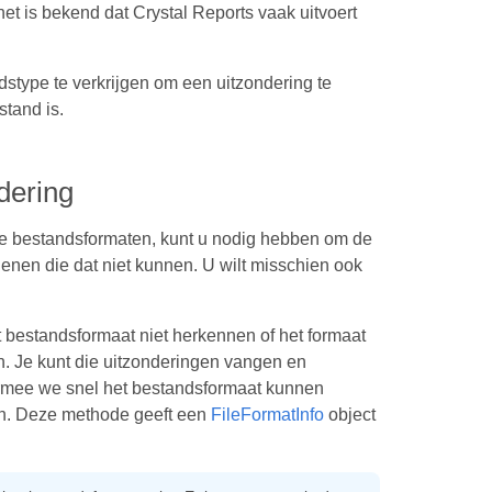
het is bekend dat Crystal Reports vaak uitvoert
stype te verkrijgen om een uitzondering te
stand is.
ndering
e bestandsformaten, kunt u nodig hebben om de
en die dat niet kunnen. U wilt misschien ook
bestandsformaat niet herkennen of het formaat
. Je kunt die uitzonderingen vangen en
ee we snel het bestandsformaat kunnen
en. Deze methode geeft een
FileFormatInfo
object