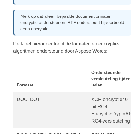
Merk op dat alleen bepaalde documentformaten
encryptie ondersteunen. RTF ondersteunt bijvoorbeeld
geen encryptie.
De tabel hieronder toont de formaten en encryptie-
algoritmen ondersteund door Aspose.Words:
Ondersteunde
versleuteling tijdens
Formaat
laden
DOC, DOT
XOR encryptie40-
bit RC4
EncryptieCryptoAPI
RC4-versleuteling