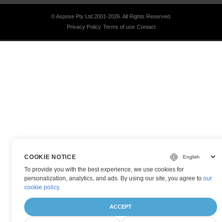
© Aspose Pty Ltd 2001-2026.
All Rights Reserved.
Privacy Policy
Terms of use
Contact
COOKIE NOTICE
To provide you with the best experience, we use cookies for
personalization, analytics, and ads. By using our site, you agree to
our
cookie policy
.
ACCEPT