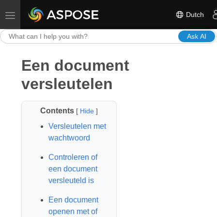
Dutch
Toggle navigation
Ask AI
Een document
versleutelen
Contents
[
Hide
]
Versleutelen met
wachtwoord
Controleren of
een document
versleuteld is
Een document
openen met of