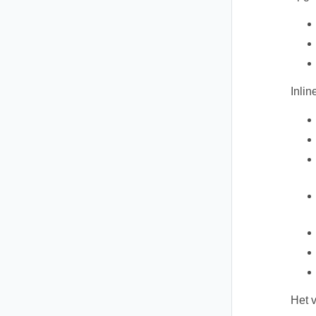
Inli
Het v