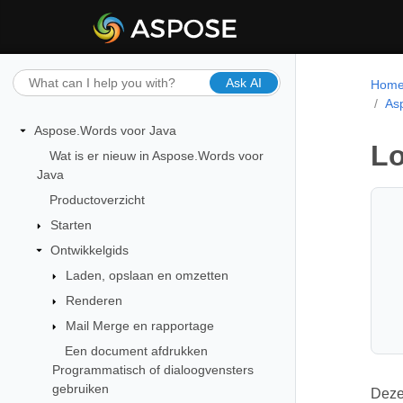
Ask AI
Hom
As
Aspose.Words voor Java
Lo
Wat is er nieuw in Aspose.Words voor
Java
Productoverzicht
Starten
Ontwikkelgids
Laden, opslaan en omzetten
Renderen
Mail Merge en rapportage
Een document afdrukken
Programmatisch of dialoogvensters
gebruiken
Deze