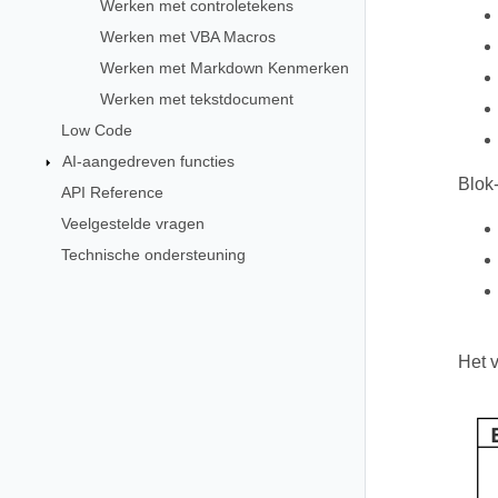
Werken met controletekens
Werken met VBA Macros
Werken met Markdown Kenmerken
Werken met tekstdocument
Low Code
AI-aangedreven functies
Blok
API Reference
Veelgestelde vragen
Technische ondersteuning
Het 