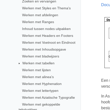
Zoeken en vervangen
Doc
Werken met Styles en Thema's
Werken met afdelingen
Werken met Ranges
Inhoud tussen nodes uitpakken
Werken met Headers en Footers
Werken met Voetnoot en Eindnoot
Werken met Inhoudsopgave
Werken met bladwijzers
Werken met tabellen
Werken met lijsten
Werken met alinea's
Een s
Werken met Hyphenation
vers
Werken met lettertypen
In A
Werken met Aziatische Typografie
hoof
Werken met gekoppelde
besta
tekstvakken