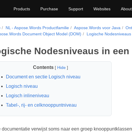
Products
Purchase
Support
Websites
About
e
NL - Aspose.Words Productfamilie
Aspose.Words voor Java
Ont
pose.Words Document Object Model (DOM)
Logische Nodesniveaus
gische Nodesniveaus in een
Contents
[
Hide
]
Document en sectie Logisch niveau
Logisch niveau
Logisch inlineniveau
Tabel-, rij- en celknooppuntniveau
 documentatie verwijst soms naar een groep knooppuntklassen 