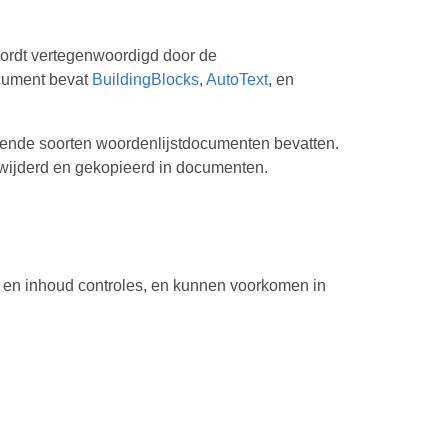
wordt vertegenwoordigd door de
cument bevat
BuildingBlocks
,
AutoText
, en
lende soorten woordenlijstdocumenten bevatten.
wijderd en gekopieerd in documenten.
 en inhoud controles, en kunnen voorkomen in