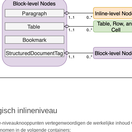
isch inlineniveau
ne-niveauknooppunten vertegenwoordigen de werkelijke inhoud
nomen in de volgende containers: