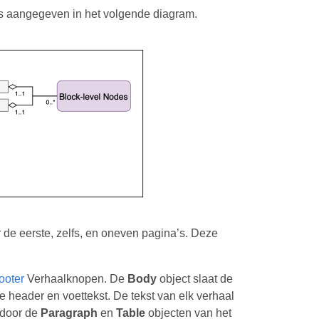
s aangegeven in het volgende diagram.
 de eerste, zelfs, en oneven pagina’s. Deze
ooter
Verhaalknopen. De
Body
object slaat de
 header en voettekst. De tekst van elk verhaal
 door de
Paragraph
en
Table
objecten van het