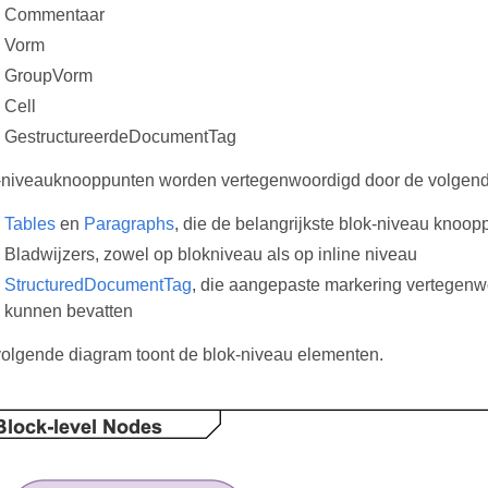
Commentaar
Vorm
GroupVorm
Cell
GestructureerdeDocumentTag
-niveauknooppunten worden vertegenwoordigd door de volgend
Tables
en
Paragraphs
, die de belangrijkste blok-niveau knoop
Bladwijzers, zowel op blokniveau als op inline niveau
StructuredDocumentTag
, die aangepaste markering vertegenw
kunnen bevatten
volgende diagram toont de blok-niveau elementen.