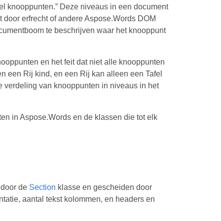
w-level knooppunten.” Deze niveaus in een document
rukt door erfrecht of andere Aspose.Words DOM
documentboom te beschrijven waar het knooppunt
nooppunten en het feit dat niet alle knooppunten
n een Rij kind, en een Rij kan alleen een Tafel
he verdeling van knooppunten in niveaus in het
en in Aspose.Words en de klassen die tot elk
 door de
Section
klasse en gescheiden door
ëntatie, aantal tekst kolommen, en headers en