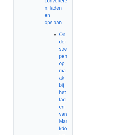
convertere
n, laden
en
opslaan
On
der
stre
pen
op
ma
ak
bij
het
lad
en
van
Mar
kdo