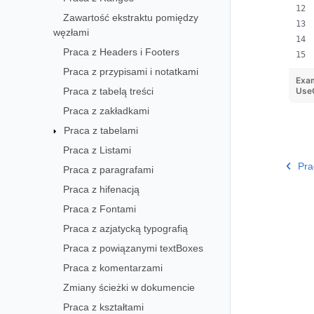
Zawartość ekstraktu pomiędzy
węzłami
Praca z Headers i Footers
Praca z przypisami i notatkami
Exa
Praca z tabelą treści
UseC
Praca z zakładkami
Praca z tabelami
Praca z Listami
Pra
Praca z paragrafami
Praca z hifenacją
Praca z Fontami
Praca z azjatycką typografią
Praca z powiązanymi textBoxes
Praca z komentarzami
Zmiany ścieżki w dokumencie
Praca z kształtami