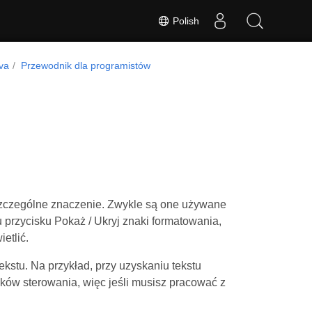
Polish
va
Przewodnik dla programistów
szczególne znaczenie. Zwykle są one używane
 przycisku Pokaż / Ukryj znaki formatowania,
etlić.
kstu. Na przykład, przy uzyskaniu tekstu
w sterowania, więc jeśli musisz pracować z