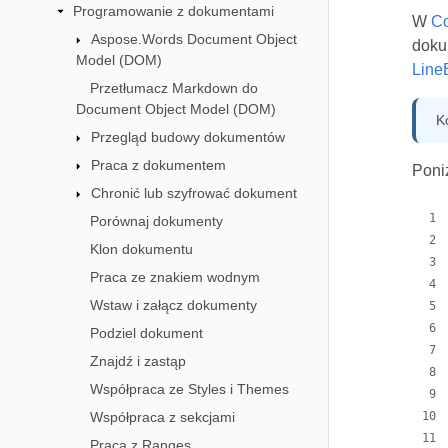
Programowanie z dokumentami
W
Co
Aspose.Words Document Object
doku
Model (DOM)
Line
Przetłumacz Markdown do
Document Object Model (DOM)
K
Przegląd budowy dokumentów
Praca z dokumentem
Poni
Chronić lub szyfrować dokument
Porównaj dokumenty
Klon dokumentu
Praca ze znakiem wodnym
Wstaw i załącz dokumenty
Podziel dokument
Znajdź i zastąp
Współpraca ze Styles i Themes
Współpraca z sekcjami
Praca z Ranges