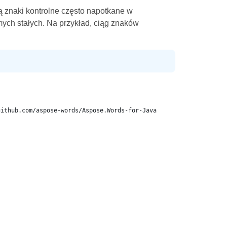
ją znaki kontrolne często napotkane w
ych stałych. Na przykład, ciąg znaków
github.com/aspose-words/Aspose.Words-for-Java