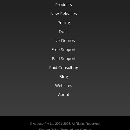
Products
New Releases
Pricing
Docs
Live Demos
Free Support
Paid Support
Paid Consulting
Blog
Websites
About
© Aspose Pty Ltd 2001-2026.
All Rights Reserved.
Privacy Policy
Terms of use
Contact