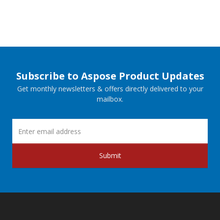
Subscribe to Aspose Product Updates
Get monthly newsletters & offers directly delivered to your
mailbox.
Submit