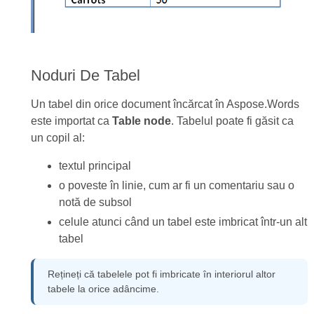
Noduri De Tabel
Un tabel din orice document încărcat în Aspose.Words
este importat ca
Table node
. Tabelul poate fi găsit ca
un copil al:
textul principal
o poveste în linie, cum ar fi un comentariu sau o
notă de subsol
celule atunci când un tabel este imbricat într-un alt
tabel
Rețineți că tabelele pot fi imbricate în interiorul altor
tabele la orice adâncime.