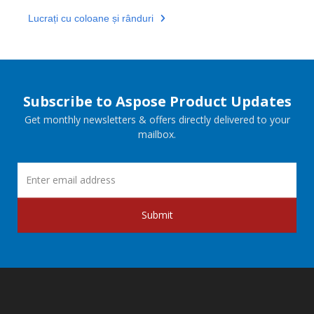
Lucrați cu coloane și rânduri
Subscribe to Aspose Product Updates
Get monthly newsletters & offers directly delivered to your
mailbox.
Submit