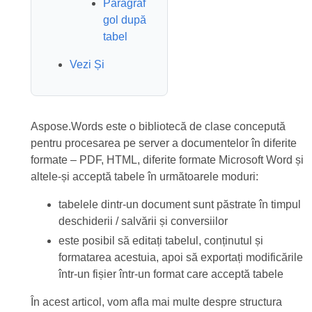
Paragraf
gol după
tabel
Vezi Și
Aspose.Words este o bibliotecă de clase concepută
pentru procesarea pe server a documentelor în diferite
formate – PDF, HTML, diferite formate Microsoft Word și
altele-și acceptă tabele în următoarele moduri:
tabelele dintr-un document sunt păstrate în timpul
deschiderii / salvării și conversiilor
este posibil să editați tabelul, conținutul și
formatarea acestuia, apoi să exportați modificările
într-un fișier într-un format care acceptă tabele
În acest articol, vom afla mai multe despre structura