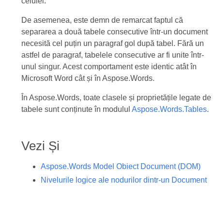
celulei.
De asemenea, este demn de remarcat faptul că
separarea a două tabele consecutive într-un document
necesită cel puțin un paragraf gol după tabel. Fără un
astfel de paragraf, tabelele consecutive ar fi unite într-
unul singur. Acest comportament este identic atât în
Microsoft Word cât și în Aspose.Words.
În Aspose.Words, toate clasele și proprietățile legate de
tabele sunt conținute în modulul
Aspose.Words.Tables
.
Vezi Și
Aspose.Words Model Obiect Document (DOM)
Nivelurile logice ale nodurilor dintr-un Document