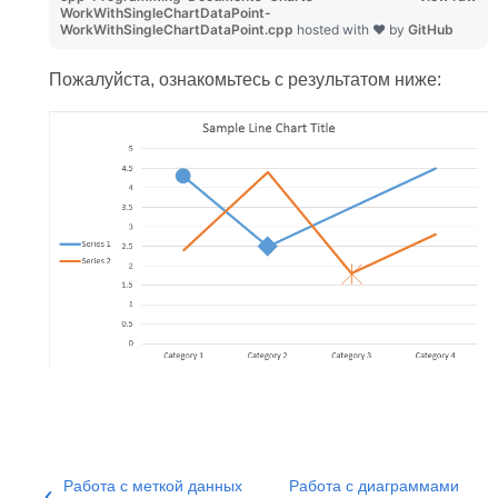
WorkWithSingleChartDataPoint-
WorkWithSingleChartDataPoint.cpp
hosted with ❤ by
GitHub
Пожалуйста, ознакомьтесь с результатом ниже:
Работа с меткой данных
Работа с диаграммами