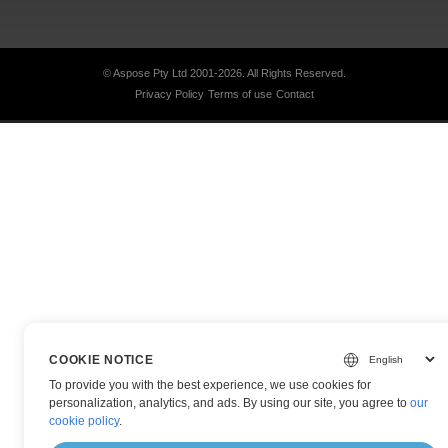
© Aspose Pty Ltd 2001-2026.
All Rights Reserved.
Privacy Policy
Terms of use
Contact
COOKIE NOTICE
To provide you with the best experience, we use cookies for
personalization, analytics, and ads. By using our site, you agree to
our
cookie policy
.