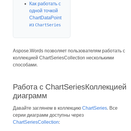
Как работать с
одной точкой
ChartDataPoint
из
ChartSeries
Aspose.Words позволяет пользователям работать с
коллекцией ChartSeriesCollection несколькими
способами.
Работа с ChartSeriesКоллекцией
диаграмм
Давайте заглянем в коллекцию
ChartSeries
. Все
серии диаграмм доступны через
ChartSeriesCollection
: