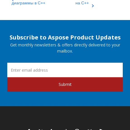
диаграммы в C++
на C++
Subscribe to Aspose Product Updates
Get monthly newsletters & offers directly delivered to your
mailbox.
Submit