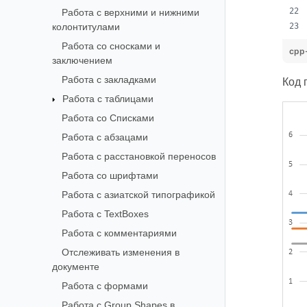
Работа с верхними и нижними
колонтитулами
Работа со сносками и
cpp
заключением
Работа с закладками
Код 
Работа с таблицами
Работа со Списками
Работа с абзацами
Работа с расстановкой переносов
Работа со шрифтами
Работа с азиатской типографикой
Работа с TextBoxes
Работа с комментариями
Отслеживать изменения в
документе
Работа с формами
Работа с Group Shapes в