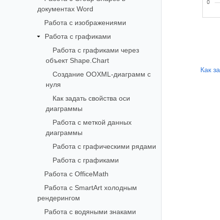
документах Word
Работа с изображениями
Работа с графиками
Работа с графиками через
объект Shape.Chart
Как з
Создание OOXML-диаграмм с
нуля
Как задать свойства оси
диаграммы
Работа с меткой данных
диаграммы
Работа с графическими рядами
Работа с графиками
Работа с OfficeMath
Работа с SmartArt холодным
рендерингом
Работа с водяными знаками