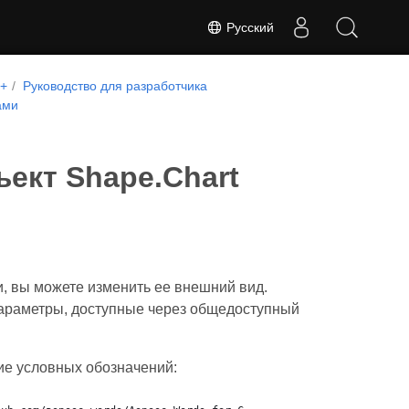
Русский
++
Руководство для разработчика
ами
ъект Shape.Chart
, вы можете изменить ее внешний вид.
параметры, доступные через общедоступный
ие условных обозначений: