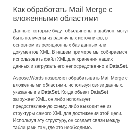
Как обработать Mail Merge с
вложенными областями
Данные, которые будут объединены в шаблон, могут
быть получены из различных источников, в
основном из реляционных баз данных или
документов XML. В нашем примере мы собираемся
использовать файл XML для хранения наших
данных и загружать его непосредственно в
DataSet
.
Aspose.Words позволяет обрабатывать Mail Merge с
вложенными областями, используя связи данных,
указанные в
DataSet
. Когда объект
DataSet
загружает XML, он либо использует
предоставленную схему, либо выводит ее из
структуры самого XML для достижения этой цели.
Используя эту структуру, он создает связи между
таблицами там, где это необходимо.