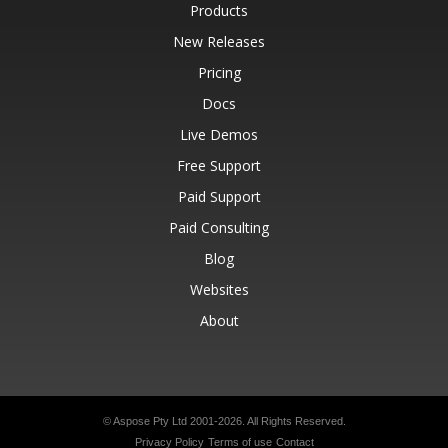
Products
New Releases
Pricing
Docs
Live Demos
Free Support
Paid Support
Paid Consulting
Blog
Websites
About
© Aspose Pty Ltd 2001-2026.
All Rights Reserved.
Privacy Policy
Terms of use
Contact