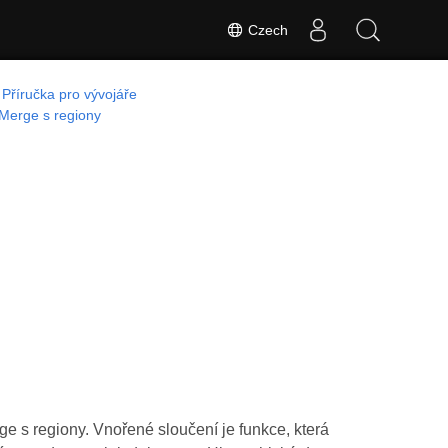
Czech
Příručka pro vývojáře
Merge s regiony
 s regiony. Vnořené sloučení je funkce, která