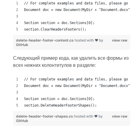
delete-header-footer-content.cs
hosted with ❤ by
view raw
GitHub
Следующий пример кода, как удалить все формы из
всех нижних колонтитулов в разделе:
delete-header-footer-shapes.cs
hosted with ❤ by
view raw
GitHub