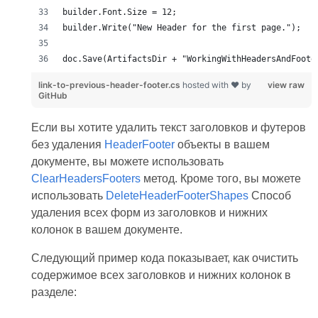
doc.Save(ArtifactsDir + "WorkingWithHeadersAndFoote
link-to-previous-header-footer.cs
hosted with ❤ by
view raw
GitHub
Если вы хотите удалить текст заголовков и футеров
без удаления
HeaderFooter
объекты в вашем
документе, вы можете использовать
ClearHeadersFooters
метод. Кроме того, вы можете
использовать
DeleteHeaderFooterShapes
Способ
удаления всех форм из заголовков и нижних
колонок в вашем документе.
Следующий пример кода показывает, как очистить
содержимое всех заголовков и нижних колонок в
разделе: