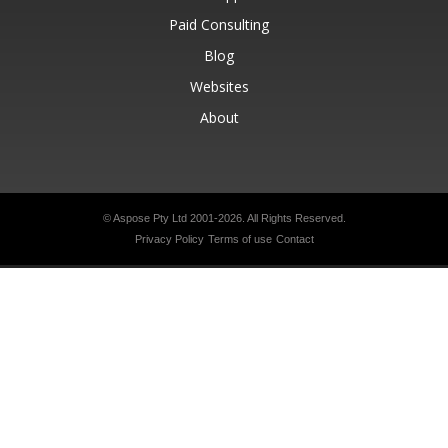
Paid Consulting
Blog
Websites
About
© Aspose Pty Ltd 2001-2026.
All Rights Reserved.
Privacy Policy
Terms of use
Contact