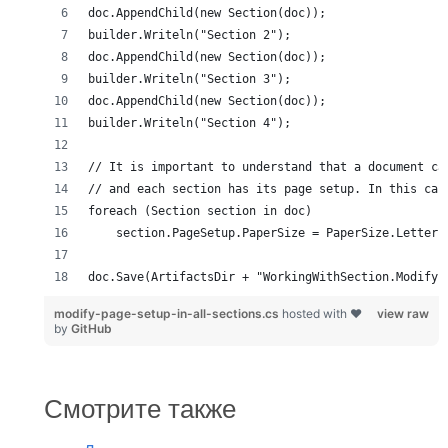
modify-page-setup-in-all-sections.cs
hosted with ❤
view raw
by
GitHub
Смотрите также