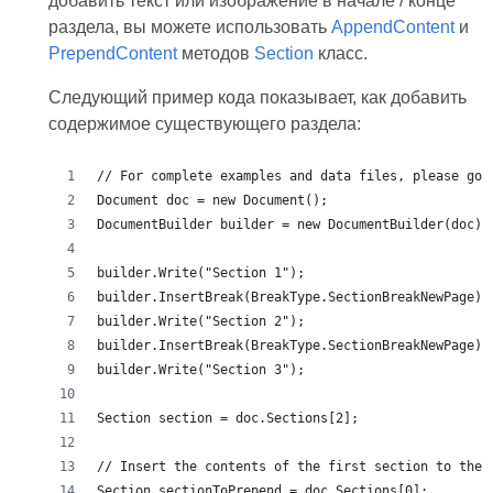
добавить текст или изображение в начале / конце
раздела, вы можете использовать
AppendContent
и
PrependContent
методов
Section
класс.
Следующий пример кода показывает, как добавить
содержимое существующего раздела: