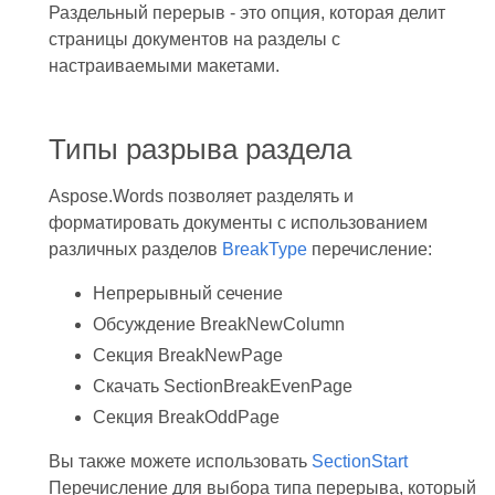
Раздельный перерыв - это опция, которая делит
страницы документов на разделы с
настраиваемыми макетами.
Типы разрыва раздела
Aspose.Words позволяет разделять и
форматировать документы с использованием
различных разделов
BreakType
перечисление:
Непрерывный сечение
Обсуждение BreakNewColumn
Секция BreakNewPage
Скачать SectionBreakEvenPage
Секция BreakOddPage
Вы также можете использовать
SectionStart
Перечисление для выбора типа перерыва, который