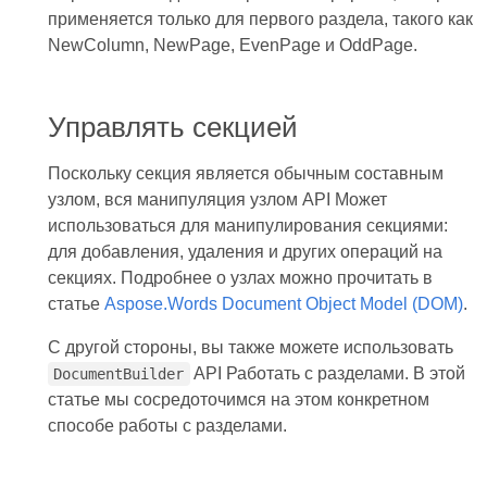
применяется только для первого раздела, такого как
NewColumn, NewPage, EvenPage и OddPage.
Управлять секцией
Поскольку секция является обычным составным
узлом, вся манипуляция узлом API Может
использоваться для манипулирования секциями:
для добавления, удаления и других операций на
секциях. Подробнее о узлах можно прочитать в
статье
Aspose.Words Document Object Model (DOM)
.
С другой стороны, вы также можете использовать
API Работать с разделами. В этой
DocumentBuilder
статье мы сосредоточимся на этом конкретном
способе работы с разделами.