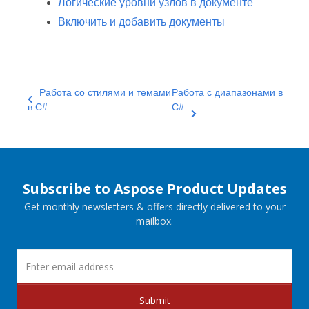
Логические уровни узлов в документе
Включить и добавить документы
Работа со стилями и темами
Работа с диапазонами в
в C#
C#
Subscribe to Aspose Product Updates
Get monthly newsletters & offers directly delivered to your
mailbox.
Submit