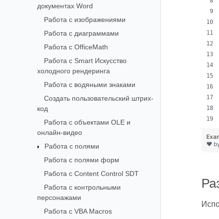
документах Word
Работа с изображениями
Работа с диаграммами
Работа с OfficeMath
Работа с Smart Искусство
холодного рендеринга
Работа с водяными знаками
Создать пользовательский штрих-
код
Работа с объектами OLE и
онлайн-видео
Exa
❤ b
Работа с полями
Работа с полями форм
Работа с Content Control SDT
Ра
Работа с контрольными
персонажами
Исп
Работа с VBA Macros