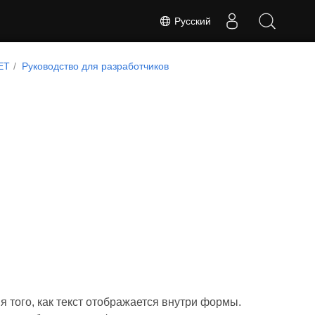
Русский
ET
Руководство для разработчиков
 того, как текст отображается внутри формы.