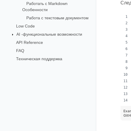
След
Работать с Markdown
Особенности
Работа с текстовым документом
Low Code
AI -функциональные возможности
API Reference
FAQ
Техническая поддержка
Exa
Git