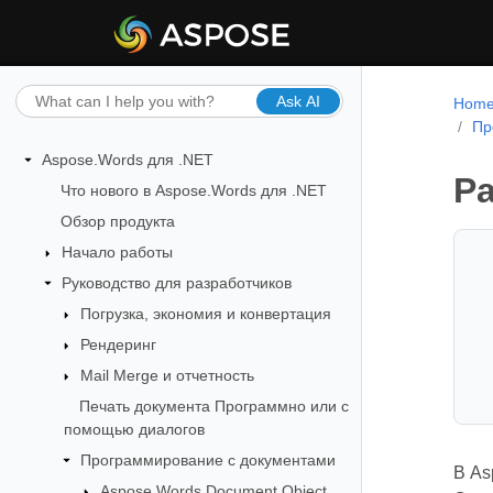
Ask AI
Hom
Пр
Aspose.Words для .NET
Ра
Что нового в Aspose.Words для .NET
Обзор продукта
Начало работы
Руководство для разработчиков
Погрузка, экономия и конвертация
Рендеринг
Mail Merge и отчетность
Печать документа Программно или с
помощью диалогов
Программирование с документами
В As
Aspose.Words Document Object