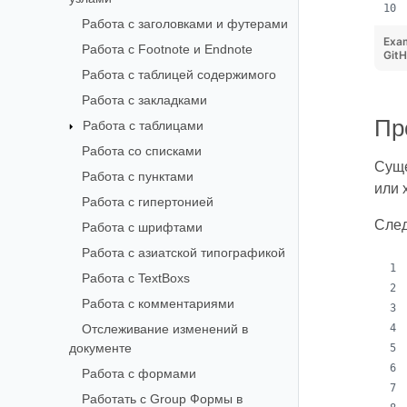
Работа с заголовками и футерами
Exa
Работа с Footnote и Endnote
Git
Работа с таблицей содержимого
Работа с закладками
Пр
Работа с таблицами
Работа со списками
Суще
Работа с пунктами
или 
Работа с гипертонией
След
Работа с шрифтами
Работа с азиатской типографикой
Работа с TextBoxs
Работа с комментариями
Отслеживание изменений в
документе
Работа с формами
Работать с Group Формы в