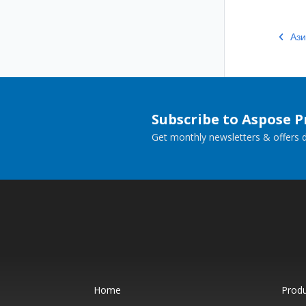
Ази
Subscribe to Aspose 
Get monthly newsletters & offers di
Home
Prod