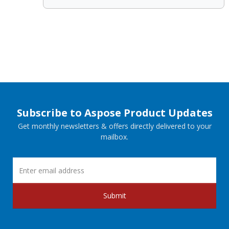
Subscribe to Aspose Product Updates
Get monthly newsletters & offers directly delivered to your
mailbox.
Submit