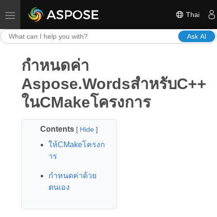
Thai
Toggle navigation
Ask AI
กำหนดค่า
Aspose.WordsสำหรับC++
ในCMakeโครงการ
Contents
[
Hide
]
ให้CMakeโครงก
าร
กำหนดค่าด้วย
ตนเอง