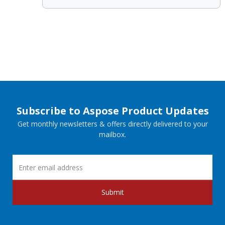
Subscribe to Aspose Product Updates
Get monthly newsletters & offers directly delivered to your
mailbox.
Submit