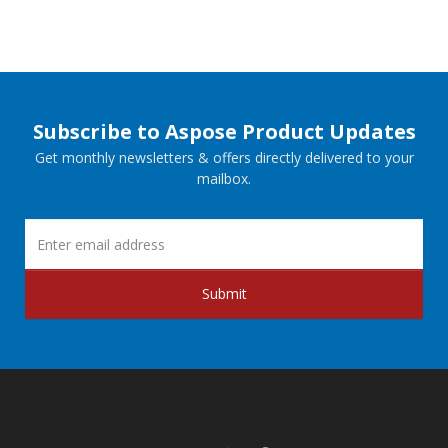
Subscribe to Aspose Product Updates
Get monthly newsletters & offers directly delivered to your
mailbox.
Submit