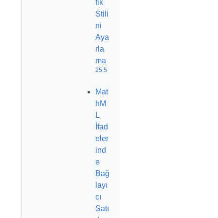
fik
Stili
ni
Aya
rla
ma
25.5
Mat
hM
L
İfad
eler
ind
e
Bağ
layı
cı
Satı