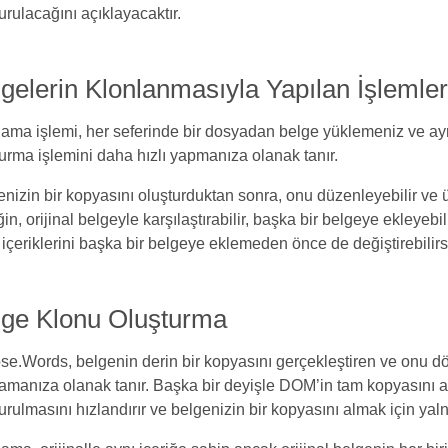
urulacağını açıklayacaktır.
gelerin Klonlanmasıyla Yapılan İşlemle
ama işlemi, her seferinde bir dosyadan belge yüklemeniz ve ay
urma işlemini daha hızlı yapmanıza olanak tanır.
nizin bir kopyasını oluşturduktan sonra, onu düzenleyebilir ve üze
in, orijinal belgeyle karşılaştırabilir, başka bir belgeye ekleyebi
içeriklerini başka bir belgeye eklemeden önce de değiştirebilirs
lge Klonu Oluşturma
se.Words, belgenin derin bir kopyasını gerçekleştiren ve onu 
amanıza olanak tanır. Başka bir deyişle DOM’in tam kopyasını a
urulmasını hızlandırır ve belgenizin bir kopyasını almak için yalnı