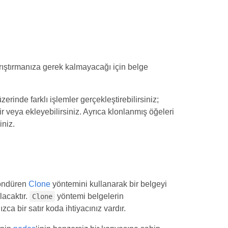
r
rıştırmanıza gerek kalmayacağı için belge
rinde farklı işlemler gerçekleştirebilirsiniz;
lir veya ekleyebilirsiniz. Ayrıca klonlanmış öğeleri
iniz.
döndüren
Clone
yöntemini kullanarak bir belgeyi
lacaktır.
yöntemi belgelerin
Clone
zca bir satır koda ihtiyacınız vardır.