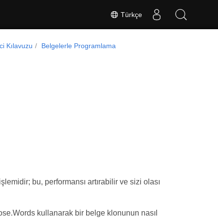
Türkçe
ici Kılavuzu
Belgelerle Programlama
emidir; bu, performansı artırabilir ve sizi olası
ose.Words kullanarak bir belge klonunun nasıl