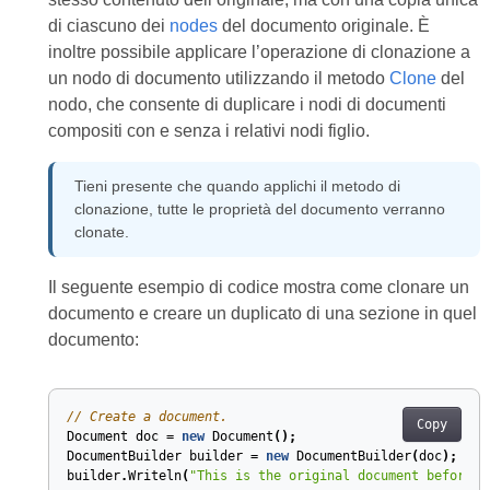
di ciascuno dei
nodes
del documento originale. È
inoltre possibile applicare l’operazione di clonazione a
un nodo di documento utilizzando il metodo
Clone
del
nodo, che consente di duplicare i nodi di documenti
compositi con e senza i relativi nodi figlio.
Tieni presente che quando applichi il metodo di
clonazione, tutte le proprietà del documento verranno
clonate.
Il seguente esempio di codice mostra come clonare un
documento e creare un duplicato di una sezione in quel
documento:
// Create a document.
Copy
Document
doc
=
new
Document
();
DocumentBuilder
builder
=
new
DocumentBuilder
(
doc
);
builder
.
Writeln
(
"This is the original document before a