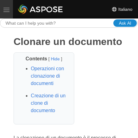
Italiano
Toggle navigation
Ask AI
Clonare un documento
Contents
[
Hide
]
Operazioni con
clonazione di
documenti
Creazione di un
clone di
documento
La clonazione di un documento è il processo di