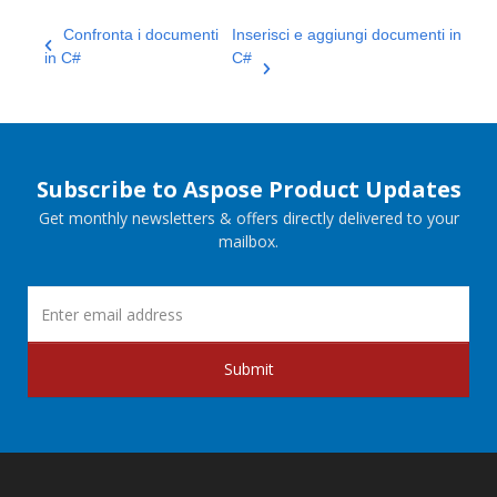
Confronta i documenti
Inserisci e aggiungi documenti in
in C#
C#
Subscribe to Aspose Product Updates
Get monthly newsletters & offers directly delivered to your
mailbox.
Submit