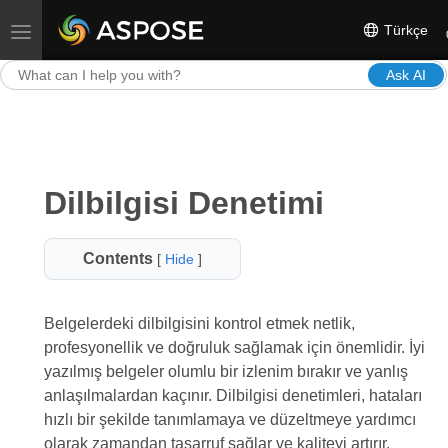
Türkçe
Toggle navigation
Ask AI
Dilbilgisi Denetimi
Contents
[
Hide
]
Belgelerdeki dilbilgisini kontrol etmek netlik,
profesyonellik ve doğruluk sağlamak için önemlidir. İyi
yazılmış belgeler olumlu bir izlenim bırakır ve yanlış
anlaşılmalardan kaçınır. Dilbilgisi denetimleri, hataları
hızlı bir şekilde tanımlamaya ve düzeltmeye yardımcı
olarak zamandan tasarruf sağlar ve kaliteyi artırır.