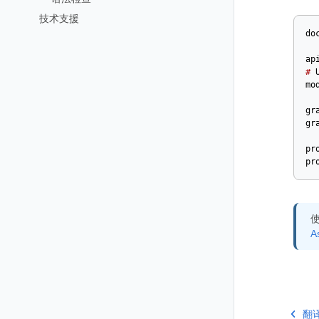
技术支援
do
ap
#
mo
gr
gr
pr
pr
使
A
翻