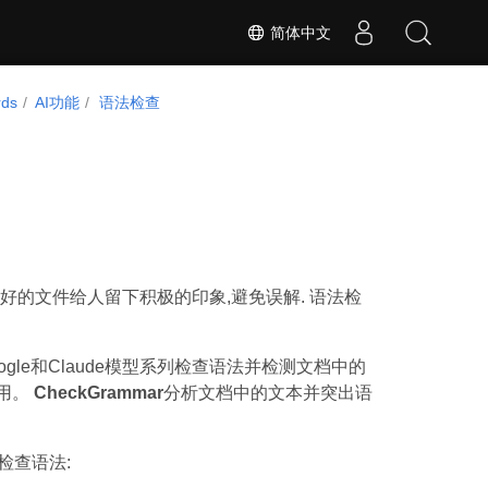
简体中文
rds
AI功能
语法检查
的文件给人留下积极的印象,避免误解. 语法检
oogle和Claude模型系列检查语法并检测文档中的
用。
CheckGrammar
分析文档中的文本并突出语
来检查语法: