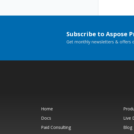
Subscribe to Aspose 
Get monthly newsletters & offers di
Home
Prod
Docs
Live
Paid Consulting
Blog