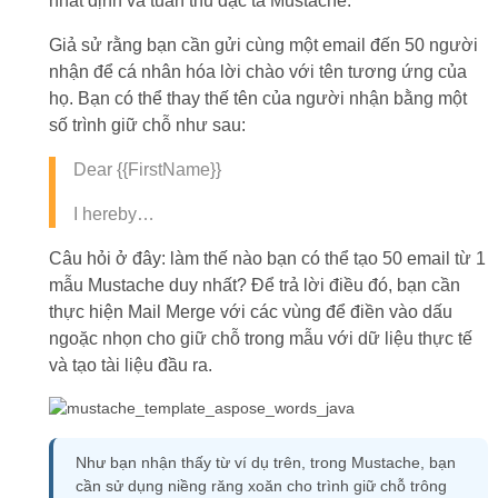
nhất định và tuân thủ đặc tả Mustache.
Giả sử rằng bạn cần gửi cùng một email đến 50 người
nhận để cá nhân hóa lời chào với tên tương ứng của
họ. Bạn có thể thay thế tên của người nhận bằng một
số trình giữ chỗ như sau:
Dear {{FirstName}}
I hereby…
Câu hỏi ở đây: làm thế nào bạn có thể tạo 50 email từ 1
mẫu Mustache duy nhất? Để trả lời điều đó, bạn cần
thực hiện Mail Merge với các vùng để điền vào dấu
ngoặc nhọn cho giữ chỗ trong mẫu với dữ liệu thực tế
và tạo tài liệu đầu ra.
Như bạn nhận thấy từ ví dụ trên, trong Mustache, bạn
cần sử dụng niềng răng xoăn cho trình giữ chỗ trông