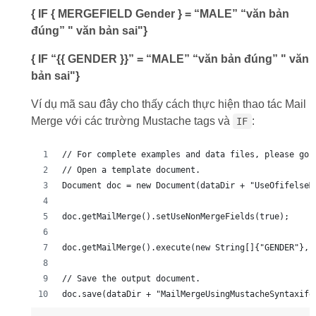
{ IF { MERGEFIELD Gender } = “MALE” “văn bản
đúng” " văn bản sai"}
{ IF “{{ GENDER }}” = “MALE” “văn bản đúng” " văn
bản sai"}
Ví dụ mã sau đây cho thấy cách thực hiện thao tác Mail
Merge với các trường Mustache tags và
:
IF
// For complete examples and data files, please go 
// Open a template document.
Document doc = new Document(dataDir + "UseOfifelseM
doc.getMailMerge().setUseNonMergeFields(true);
doc.getMailMerge().execute(new String[]{"GENDER"}, 
// Save the output document.
doc.save(dataDir + "MailMergeUsingMustacheSyntaxife