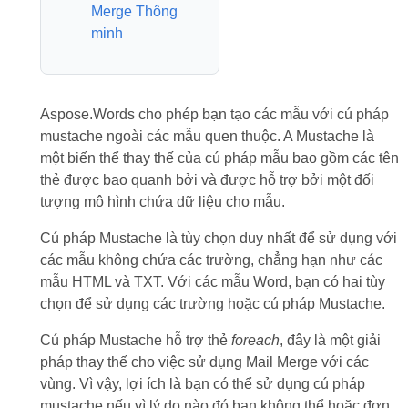
Merge Thông
minh
Aspose.Words cho phép bạn tạo các mẫu với cú pháp
mustache ngoài các mẫu quen thuộc. A Mustache là
một biến thể thay thế của cú pháp mẫu bao gồm các tên
thẻ được bao quanh bởi và được hỗ trợ bởi một đối
tượng mô hình chứa dữ liệu cho mẫu.
Cú pháp Mustache là tùy chọn duy nhất để sử dụng với
các mẫu không chứa các trường, chẳng hạn như các
mẫu HTML và TXT. Với các mẫu Word, bạn có hai tùy
chọn để sử dụng các trường hoặc cú pháp Mustache.
Cú pháp Mustache hỗ trợ thẻ
foreach
, đây là một giải
pháp thay thế cho việc sử dụng Mail Merge với các
vùng. Vì vậy, lợi ích là bạn có thể sử dụng cú pháp
mustache nếu vì lý do nào đó bạn không thể hoặc đơn