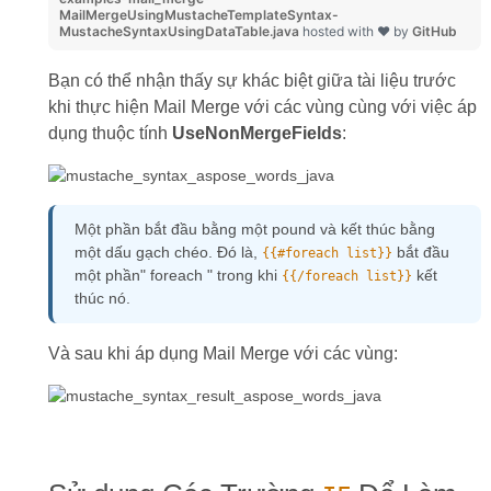
MailMergeUsingMustacheTemplateSyntax-
MustacheSyntaxUsingDataTable.java
hosted with ❤ by
GitHub
Bạn có thể nhận thấy sự khác biệt giữa tài liệu trước
khi thực hiện Mail Merge với các vùng cùng với việc áp
dụng thuộc tính
UseNonMergeFields
:
Một phần bắt đầu bằng một pound và kết thúc bằng
một dấu gạch chéo. Đó là,
bắt đầu
{{#foreach list}}
một phần" foreach " trong khi
kết
{{/foreach list}}
thúc nó.
Và sau khi áp dụng Mail Merge với các vùng: