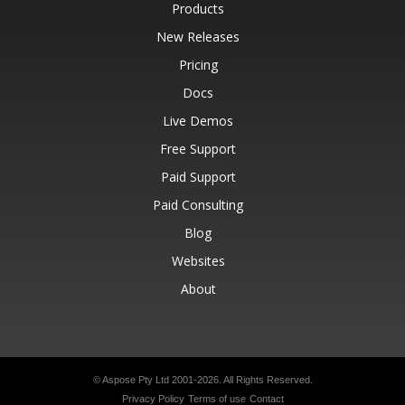
Products
New Releases
Pricing
Docs
Live Demos
Free Support
Paid Support
Paid Consulting
Blog
Websites
About
© Aspose Pty Ltd 2001-2026.
All Rights Reserved.
Privacy Policy
Terms of use
Contact