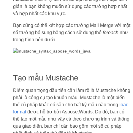
giản là bạn không muốn sử dụng các trường hợp nhất
và hợp nhất các khu vực.
Bạn cũng có thể kết hợp các trường Mail Merge với một
số trường bổ sung bằng cách sử dụng thẻ
foreach
như
trong hình bên dưới.
Tạo mẫu Mustache
Điểm quan trọng đầu tiên cần làm rõ là Mustache không
phải là công cụ tạo khuôn mẫu. Mustache là một biến
thể cú pháp khác có sẵn cho bất kỳ mẫu nào trong
load
format
được hỗ trợ bởi Aspose.Words. Do đó, bạn có
thể tạo một mẫu như vậy cả theo chương trình và thông
qua giao diện, bạn chỉ cần bao gồm một số cú pháp