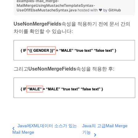
examples-mail_merge-
MailMergeUsingMustacheTemplateSyntax-
UseOfIfElseMustacheSyntax.java
hosted with ❤ by
GitHub
UseNonMergeFields
속성을 적용하기 전에 문서 간의
차이를 확인할 수 있습니다:
그리고
UseNonMergeFields
속성을 적용한 후:
Java에XML데이터 소스가 있는
Java의 고급Mail Merge
Mail Merge
기능