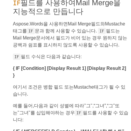
필드를 사용하여Mail Merge을
IF
지능적으로 만듭니다
Aspose.Words을 사용하면Mail Merge필드와Mustache
태그를
문과 함께 사용할 수 있습니다.
필드는
IF
IF
Mail Merge문서에서 필드가 비어 있는 경우 원하지 않는
공백과 쉼표를 표시하지 않도록 사용할 수 있습니다.
필드 수식은 다음과 같습니다:
IF
{ IF [Condition] [Display Result 1] [Display Result 2]
}
여기서 조건은 병합 필드 또는Mustache태그가 될 수 있
습니다.
예를 들어,다음과 같이 성별에 따라"그",“그녀”,“그"또
는"그녀"를 삽입해야하는 경우
필드를 사용할 수 있습
IF
니다: