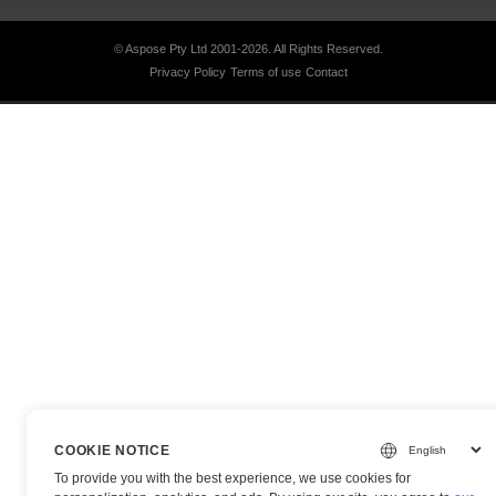
© Aspose Pty Ltd 2001-2026.
All Rights Reserved.
Privacy Policy
Terms of use
Contact
COOKIE NOTICE
To provide you with the best experience, we use cookies for