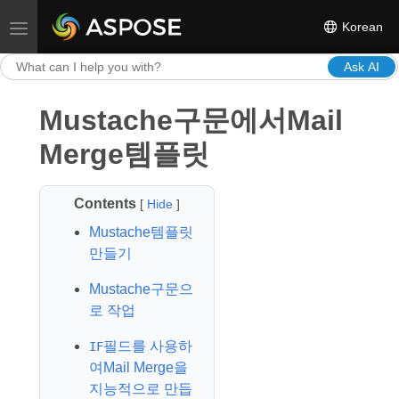
Korean
Toggle navigation
Ask AI
Mustache구문에서Mail
Merge템플릿
Contents
[
Hide
]
Mustache템플릿
만들기
Mustache구문으
로 작업
필드를 사용하
IF
여Mail Merge을
지능적으로 만듭