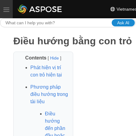
Vietname
Toggle navigation
Ask AI
Điều hướng bằng con trỏ
Contents
[
Hide
]
Phát hiện vị trí
con trỏ hiện tại
Phương pháp
điều hướng trong
tài liệu
Điều
hướng
đến phần
đầu hoặc