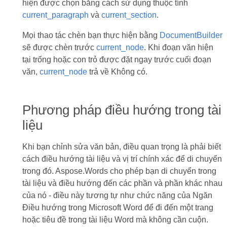
hiện được chọn bằng cách sử dụng thuộc tính
current_paragraph
và
current_section
.
Mọi thao tác chèn bạn thực hiện bằng
DocumentBuilder
sẽ được chèn trước
current_node
. Khi đoạn văn hiện
tại trống hoặc con trỏ được đặt ngay trước cuối đoạn
văn,
current_node
trả về Không có.
Phương pháp điều hướng trong tài
liệu
Khi bạn chỉnh sửa văn bản, điều quan trọng là phải biết
cách điều hướng tài liệu và vị trí chính xác để di chuyển
trong đó. Aspose.Words cho phép bạn di chuyển trong
tài liệu và điều hướng đến các phần và phần khác nhau
của nó - điều này tương tự như chức năng của Ngăn
Điều hướng trong Microsoft Word để đi đến một trang
hoặc tiêu đề trong tài liệu Word mà không cần cuộn.