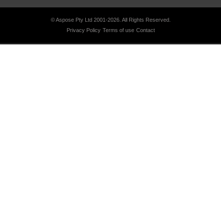
© Aspose Pty Ltd 2001-2026.
All Rights Reserved.
Privacy Policy
Terms of use
Contact