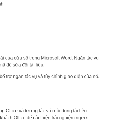
nh:
ải của cửa sổ trong Microsoft Word. Ngăn tác vụ
ã để sửa đổi tài liệu.
 trợ ngăn tác vụ và tùy chỉnh giao diện của nó.
Office và tương tác với nội dung tài liệu
hách Office để cải thiện trải nghiệm người