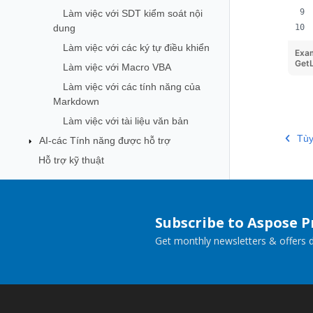
Làm việc với SDT kiểm soát nội
dung
Làm việc với các ký tự điều khiển
Exa
Get
Làm việc với Macro VBA
Làm việc với các tính năng của
Markdown
Làm việc với tài liệu văn bản
Tùy
AI-các Tính năng được hỗ trợ
Hỗ trợ kỹ thuật
Subscribe to Aspose 
Get monthly newsletters & offers di