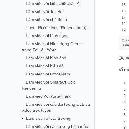
Làm việc với kiểu chữ châu Á
Làm việc với TextBox
Làm việc với chú thích
Theo dõi các thay đổi trong tài liệu
Làm việc với hình dạng
Exa
Làm việc với Hình dạng Group
Usi
trong Tài liệu Word
Làm việc với hình ảnh
Để x
Làm việc với biểu đồ
Ví d
Làm việc với OfficeMath
Làm việc với SmartArt Cold
Rendering
Làm việc Với Watermark
Làm việc với các đối tượng OLE và
video trực tuyến
Làm việc với các trường
Làm việc với các trường biểu mẫu