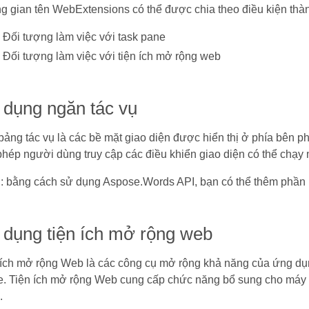
g gian tên WebExtensions có thể được chia theo điều kiện thà
Đối tượng làm việc với task pane
Đối tượng làm việc với tiện ích mở rộng web
 dụng ngăn tác vụ
ảng tác vụ là các bề mặt giao diện được hiển thị ở phía bên ph
hép người dùng truy cập các điều khiển giao diện có thể chạy m
ụ: bằng cách sử dụng Aspose.Words API, bạn có thể thêm phần bổ
 dụng tiện ích mở rộng web
 ích mở rộng Web là các công cụ mở rộng khả năng của ứng dụng 
ce. Tiện ích mở rộng Web cung cấp chức năng bổ sung cho máy k
.