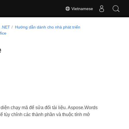
Vietnamese
 .NET
Hướng dẫn dành cho nhà phát triển
fice
e
 diện chạy mã để sửa đổi tài liệu. Aspose.Words
ể tùy chỉnh các thành phần và thuộc tính mở