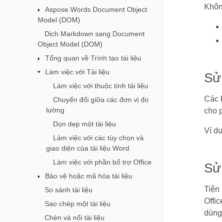
Khôn
Aspose.Words Document Object
Model (DOM)
Dịch Markdown sang Document
Object Model (DOM)
Tổng quan về Trình tạo tài liệu
Làm việc với Tài liệu
Sử
Làm việc với thuộc tính tài liệu
Các b
Chuyển đổi giữa các đơn vị đo
lường
cho p
Dọn dẹp một tài liệu
Ví d
Làm việc với các tùy chọn và
giao diện của tài liệu Word
Làm việc với phần bổ trợ Office
Sử
Bảo vệ hoặc mã hóa tài liệu
Tiện
So sánh tài liệu
Offi
Sao chép một tài liệu
dùng
Chèn và nối tài liệu