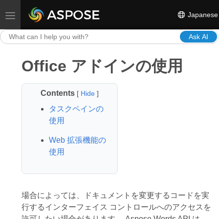
Japanese
Toggle navigation
Ask AI
Office アドインの使用
Contents
[
Hide
]
タスクペインの
使用
Web 拡張機能の
使用
場合によっては、ドキュメントを変更するコードを実
行するインターフェイス コントロールへのアクセスを
許可したい場合があります。 Aspose.Words API は、