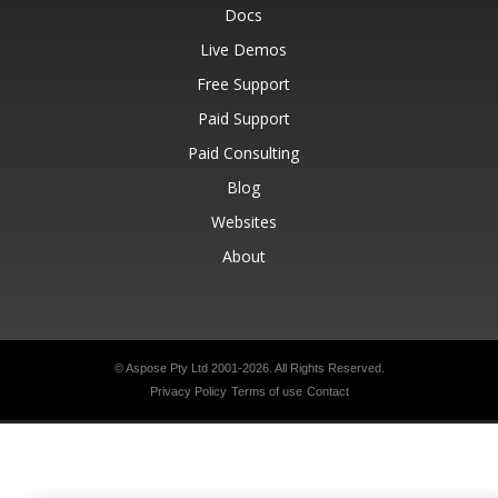
Docs
Live Demos
Free Support
Paid Support
Paid Consulting
Blog
Websites
About
© Aspose Pty Ltd 2001-2026.
All Rights Reserved.
Privacy Policy
Terms of use
Contact