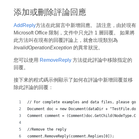
添加或刪除評論回應
AddReply
方法在此留言中新增回應。 請注意，由於現有
Microsoft Office 限制，文件中只允許 1 層回覆。 如果將
此方法叫在現有的回覆評論上，就會出現類別為
InvalidOperationException
的異常狀況。
您可以使用
RemoveReply
方法從此評論中移除指定的
回覆。
接下來的程式碼示例顯示了如何在評論中新增回覆並移
除此評論的回覆：
// For complete examples and data files, please go 
Document doc = new Document(dataDir + "TestFile.doc
Comment comment = (Comment)doc.GetChild(NodeType.Co
//Remove the reply
comment.RemoveReply(comment.Replies[0]);