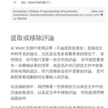
doc.Save(dataDir);
Examples-CSharp-Programming-Documents-
view raw
Comments-AnchorComment-AnchorComment.cs
hosted with ❤
by
GitHub
提取或移除評論
在 Word 文檔中使用註釋（不論是跟進更改）是檢視文
件時常見的做法，尤其是在有多個審查者的情況下。 有
些情況，你可能只需要一份文件的評論。 你可能想要產
生一份審核結果的清單，或是也許你已經從文件中收集
所有有用的資訊，而只想移除這些不需要的評論。 您可
能想查看或刪除特定審稿人的評論。
在這個範例中，我們將看一些簡單的方法來從文件中的
評論收集資訊，以及從文件中移除評論。 特別是我們將
涵蓋如何
從文件中提取所有評論或僅由特定作者撰寫的評論 從文