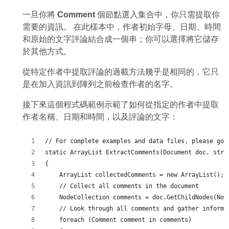
一旦你將
Comment
個節點選入集合中，你只需提取你
需要的資訊。 在此樣本中，作者初始字母、日期、時間
和原始的文字評論結合成一個串；你可以選擇將它儲存
於其他方式。
從特定作者中提取評論的過載方法幾乎是相同的，它只
是在加入資訊到陣列之前檢查作者的名字。
接下來這個程式碼範例示範了如何從指定的作者中提取
作者名稱、日期和時間，以及評論的文字：
// For complete examples and data files, please go 
static ArrayList ExtractComments(Document doc, stri
{
    ArrayList collectedComments = new ArrayList();
    // Collect all comments in the document
    NodeCollection comments = doc.GetChildNodes(Nod
    // Look through all comments and gather informa
    foreach (Comment comment in comments)