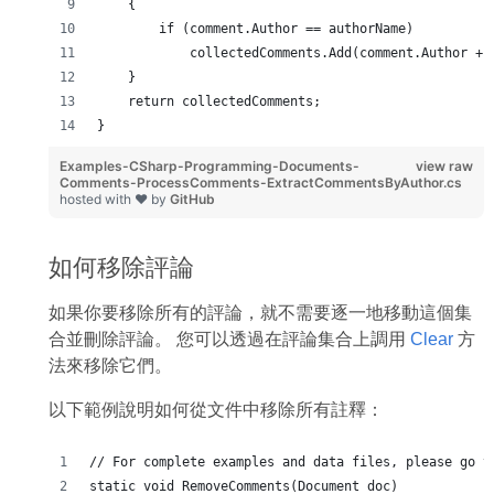
    {
        if (comment.Author == authorName)
            collectedComments.Add(comment.Author + 
    }
    return collectedComments;
}
Examples-CSharp-Programming-Documents-
view raw
Comments-ProcessComments-ExtractCommentsByAuthor.cs
hosted with ❤ by
GitHub
如何移除評論
如果你要移除所有的評論，就不需要逐一地移動這個集
合並刪除評論。 您可以透過在評論集合上調用
Clear
方
法來移除它們。
以下範例說明如何從文件中移除所有註釋：
// For complete examples and data files, please go t
static void RemoveComments(Document doc)