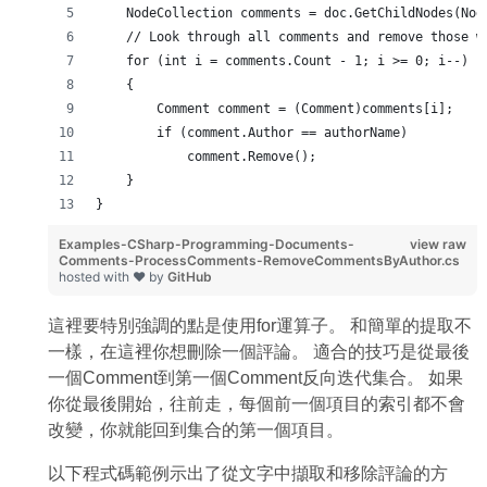
    NodeCollection comments = doc.GetChildNodes(Nod
    // Look through all comments and remove those w
    for (int i = comments.Count - 1; i >= 0; i--)
    {
        Comment comment = (Comment)comments[i];
        if (comment.Author == authorName)
            comment.Remove();
    }
}
Examples-CSharp-Programming-Documents-
view raw
Comments-ProcessComments-RemoveCommentsByAuthor.cs
hosted with ❤ by
GitHub
這裡要特別強調的點是使用for運算子。 和簡單的提取不
一樣，在這裡你想刪除一個評論。 適合的技巧是從最後
一個Comment到第一個Comment反向迭代集合。 如果
你從最後開始，往前走，每個前一個項目的索引都不會
改變，你就能回到集合的第一個項目。
以下程式碼範例示出了從文字中擷取和移除評論的方