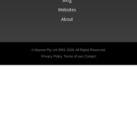
Blog
Websites
About
© Aspose Pty Ltd 2001-2026.
All Rights Reserved.
Privacy Policy
Terms of use
Contact