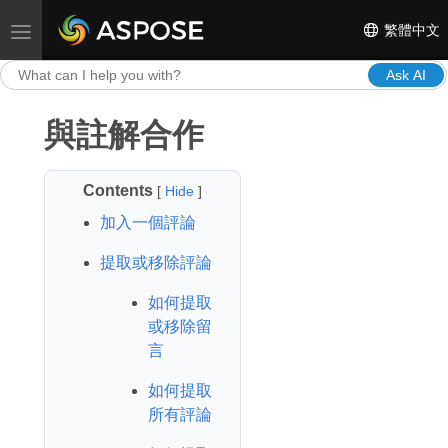
繁體中文
Toggle navigation
Ask AI
與註解合作
Contents
[
Hide
]
加入一個評論
提取或移除評論
如何提取
或移除留
言
如何提取
所有評論