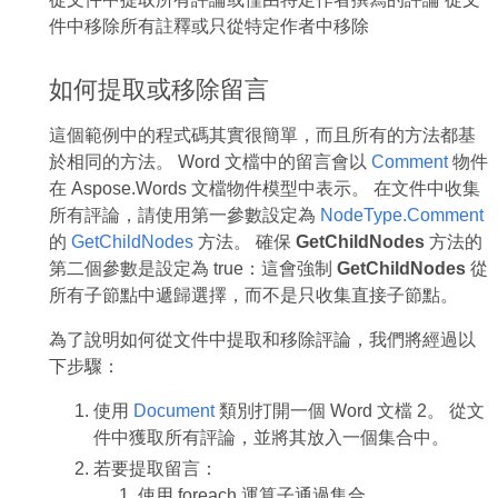
件中移除所有註釋或只從特定作者中移除
如何提取或移除留言
這個範例中的程式碼其實很簡單，而且所有的方法都基
於相同的方法。 Word 文檔中的留言會以
Comment
物件
在 Aspose.Words 文檔物件模型中表示。 在文件中收集
所有評論，請使用第一參數設定為
NodeType.Comment
的
GetChildNodes
方法。 確保
GetChildNodes
方法的
第二個參數是設定為 true：這會強制
GetChildNodes
從
所有子節點中遞歸選擇，而不是只收集直接子節點。
為了說明如何從文件中提取和移除評論，我們將經過以
下步驟：
使用
Document
類別打開一個 Word 文檔 2。 從文
件中獲取所有評論，並將其放入一個集合中。
若要提取留言：
使用 foreach 運算子通過集合。