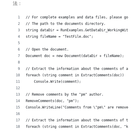
法：
// For complete examples and data files, please go 
// The path to the documents directory.
string dataDir = RunExamples.GetDataDir_WorkingWith
string fileName = "TestFile.doc";
// Open the document.
Document doc = new Document(dataDir + fileName);
// Extract the information about the comments of al
foreach (string comment in ExtractComments(doc))
    Console.Write(comment);
// Remove comments by the "pm" author.
RemoveComments(doc, "pm");
Console.WriteLine("Comments from \"pm\" are removed
// Extract the information about the comments of th
foreach (string comment in ExtractComments(doc, "ks