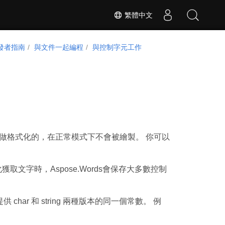
繁體中文
發者指南
與文件一起編程
與控制字元工作
們是用來做格式化的，在正常模式下不會被繪製。 你可以
文字時，Aspose.Words會保存大多數控制
ar 和 string 兩種版本的同一個常數。 例