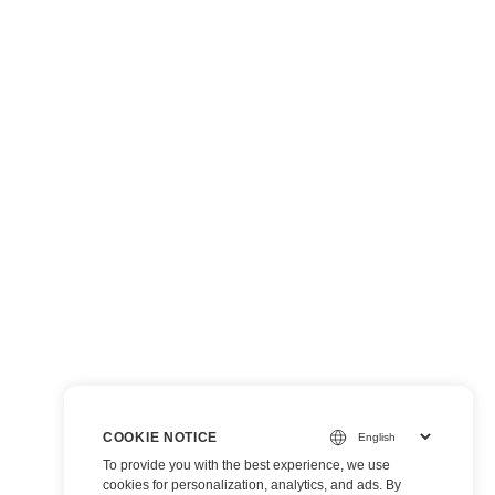
COOKIE NOTICE
To provide you with the best experience, we use
cookies for personalization, analytics, and ads. By