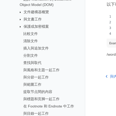
以下
Object Model (DOM)
文件建構器概覽
與文書工作
保護或加密檔案
比較文件
清除文件
Exa
插入與追加文件
/word
分割文件
查找與取代
與風格和主題一起工作
與
與分節一起工作
與範圍工作
提取节点間的內容
與標題和页脚一起工作
在 Footnote 和 Endnote 中工作
與目錄一起工作