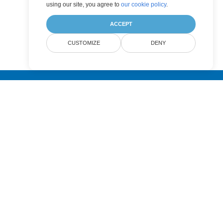
using our site, you agree to
our cookie policy
.
ACCEPT
CUSTOMIZE
DENY
Submit