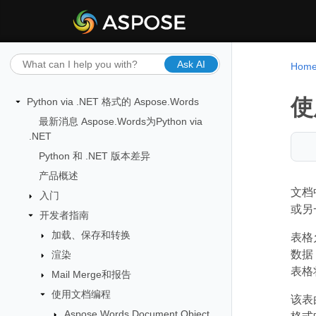
Ask AI
Hom
使
Python via .NET 格式的 Aspose.Words
最新消息 Aspose.Words为Python via
.NET
Python 和 .NET 版本差异
产品概述
文档
入门
或另
开发者指南
加载、保存和转换
表格
数据
渲染
表格
Mail Merge和报告
使用文档编程
该表
Aspose.Words Document Object