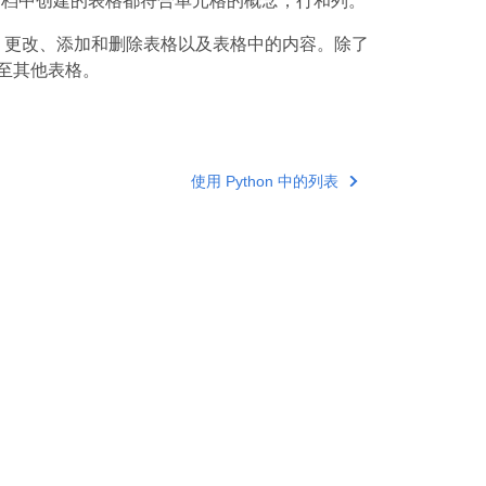
TML 文档中创建的表格都符合单元格的概念，行和列。
编辑、更改、添加和删除表格以及表格中的内容。除了
至其他表格。
使用 Python 中的列表