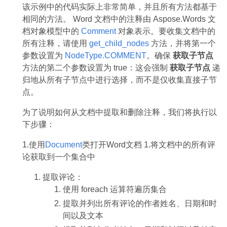
该示例中的代码实际上非常简单，并且所有方法都基于
相同的方法。 Word 文档中的注释由 Aspose.Words 文
档对象模型中的
Comment
对象表示。要收集文档中的
所有注释，请使用
get_child_nodes
方法，并将第一个
参数设置为
NodeType.COMMENT
。确保
获取子节点
方法的第二个参数设置为 true：这会强制
获取子节点
递
归地从所有子节点中进行选择，而不是仅收集直接子节
点。
为了说明如何从文档中提取和删除注释，我们将执行以
下步骤：
1.使用
Document
类打开Word文档 1.将文档中的所有评
论获取到一个集合中
提取评论：
使用 foreach 运算符遍历集合
提取并列出所有评论的作者姓名、日期和时
间以及文本