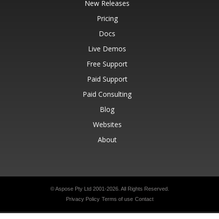
New Releases
Pricing
Docs
Live Demos
Free Support
Paid Support
Paid Consulting
Blog
Websites
About
© Aspose Pty Ltd 2001-2026.
All Rights Reserved.
Privacy Policy
Terms of use
Contact