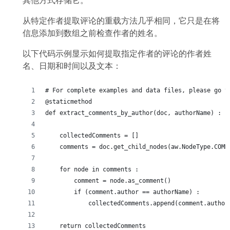
其他方式存储它。
从特定作者提取评论的重载方法几乎相同，它只是在将
信息添加到数组之前检查作者的姓名。
以下代码示例显示如何提取指定作者的评论的作者姓
名、日期和时间以及文本：
# For complete examples and data files, please go t
@staticmethod
def extract_comments_by_author(doc, authorName) :
    collectedComments = []
    comments = doc.get_child_nodes(aw.NodeType.COMM
    for node in comments :
        comment = node.as_comment()
        if (comment.author == authorName) :
            collectedComments.append(comment.author
    return collectedComments