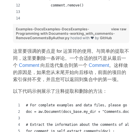
            comment.remove()
Examples-DocsExamples-DocsExamples-
view raw
Programming with Documents-working_with_comments-
RemoveCommentsByAuthor.py
hosted with ❤ by
GitHub
这里要强调的要点是 for 运算符的使用。与简单的提取不
同，这里要删除一条评论。一个合适的技巧是从最后一
个
Comment
向后迭代集合到第一个
Comment
。这样做
的原因是，如果您从末尾开始向后移动，前面的项目的
索引保持不变，并且您可以返回到集合中的第一项。
以下代码示例展示了注释提取和删除的方法：
# For complete examples and data files, please go t
doc = aw.Document(docs_base.my_dir + "Comments.docx
# Extract the information about the comments of all
for comment in self.extract_comments(doc) :