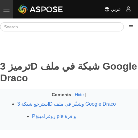
عربي
Toggle navigation
ترميز 3D شبكة في ملف Google
Draco
Contents
[
Hide
]
استرجع شبكة 3D وشفّر في ملف Google Draco
Pروغرامينغ ple وافرة