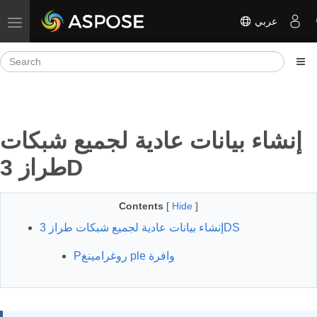
عربي
Toggle navigation
إنشاء بيانات عادية لجميع شبكات
طراز 3D
Contents
[
Hide
]
إنشاء بيانات عادية لجميع شبكات طراز 3DS
Pروغرامينغ ple وافرة