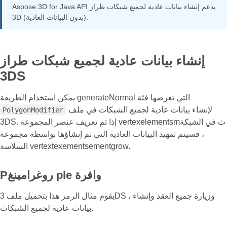
Aspose.3D for Java API يدعم إنشاء بيانات عادية لجميع شبكات طراز
3D (بدون البيانات العادية).
إنشاء بيانات عادية لجميع شبكات طراز
3DS
يمكن استخدام الطريقة generateNormal التي تعرضها فئة
لإنشاء بيانات عادية لجميع الشبكات في ملف
PolygonModifier
3DS. إذا تم تعريف عنصر المجموعة vertexelementsmث في الشبكة
، فسيتم تمهيد البيانات العادية التي تم إنشاؤها بواسطة مجموعة
السلاسة vertextexementsementgrow.
Pروغرامينغ ple وافرة
يقوم مثال الرمز هذا بتحميل ملف 3DS ، وزيارة جميع العقد وإنشاء
بيانات عادية لجميع الشبكات.