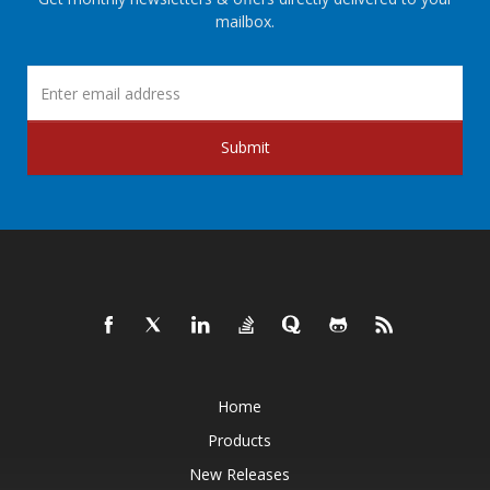
mailbox.
Submit
Home
Products
New Releases