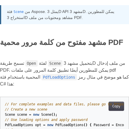
من Aspose. يمثل 3D API مشهد 3D. يمكن للمطورين
فئة
Scene
استخراج 3D مشاهد ومحتويات من ملف PDF.
مشهد مفتوح من كلمة مرور محمية PDF
بتحميل مشهد 3D من ملف إدخال
لفئة
تسمح طريقة
Open
Scene
PDF. يمكن للمطورين أيضًا تطبيق كلمة المرور على ملفات pdf
كما هو موضح في مثال رمز
المحمية باستخدام فئة
PdfLoadOptions
C# هذا:
// For complete examples and data files, please go to https:/
Copy
// Create a new scene
Scene
scene
=
new
Scene
();
// Use loading options and apply password
PdfLoadOptions
opt
=
new
PdfLoadOptions
()
{
Password
=
Encodi