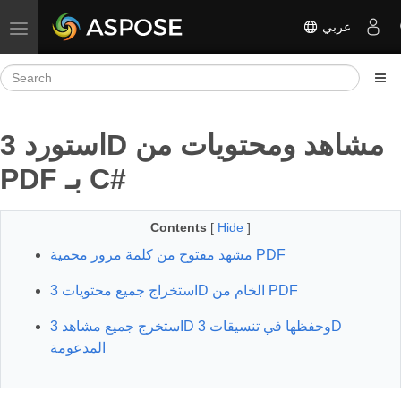
عربي
Toggle navigation
استورد 3D مشاهد ومحتويات من
PDF بـ C#
Contents
[
Hide
]
مشهد مفتوح من كلمة مرور محمية PDF
استخراج جميع محتويات 3D الخام من PDF
استخرج جميع مشاهد 3D وحفظها في تنسيقات 3D
المدعومة