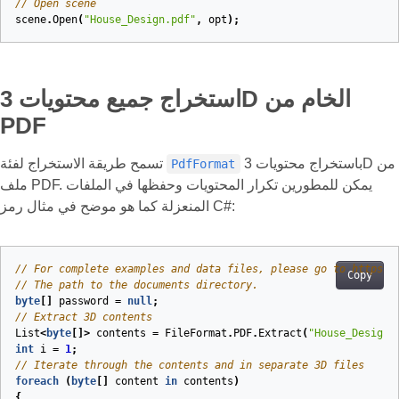
// Open scene
scene
.
Open
(
"House_Design.pdf"
,
opt
);
استخراج جميع محتويات 3D الخام من
PDF
باستخراج محتويات 3D من
تسمح طريقة الاستخراج لفئة
PdfFormat
ملف PDF. يمكن للمطورين تكرار المحتويات وحفظها في الملفات
المنعزلة كما هو موضح في مثال رمز C#:
// For complete examples and data files, please go to https:/
Copy
// The path to the documents directory.
byte
[]
password
=
null
;
// Extract 3D contents
List
<
byte
[]>
contents
=
FileFormat
.
PDF
.
Extract
(
"House_Design.
int
i
=
1
;
// Iterate through the contents and in separate 3D files
foreach
(
byte
[]
content
in
contents
)
{