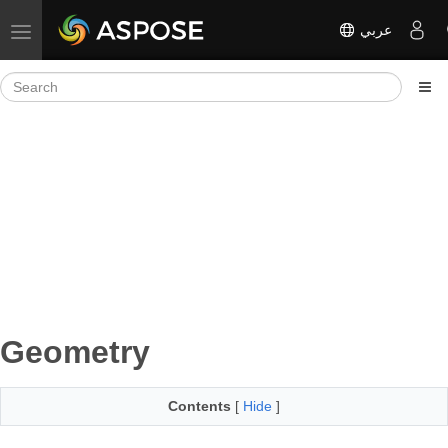
عربي
Toggle navigation
Geometry
Contents
[
Hide
]