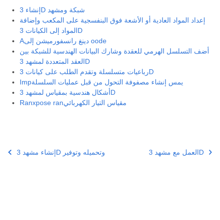
إنشاء 3D شبكة ومشهد
إعداد المواد العادية أو الأشعة فوق البنفسجية على المكعب وإضافة
المواد إلى الكيانات 3D
Aدينغ رانسفورميشن إلى oode
أضف التسلسل الهرمي للعقدة وشارك البيانات الهندسية للشبكة بين
العقد المتعددة لمشهد 3D
رباعيات متسلسلة وتقدم الطلب على كيانات 3D
Impيمس إنشاء مصفوفة التحول من قبل عمليات السلسلة
أشكال هندسية بمقياس لمشهد 3D
Ranxpose ranمقياس التيار الكهربائي
العمل مع مشهد 3D
إنشاء مشهد 3D وتحميله وتوفير