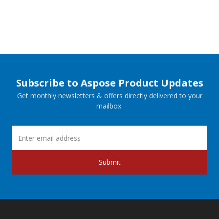
Subscribe to Aspose Product Updates
Get monthly newsletters & offers directly delivered to your
mailbox.
Submit