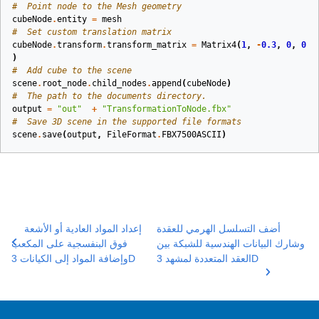
#  Point node to the Mesh geometry
cubeNode
.
entity
=
mesh
#  Set custom translation matrix
cubeNode
.
transform
.
transform_matrix
=
Matrix4
(
1
,
-
0.3
,
0
,
0
,
)
#  Add cube to the scene
scene
.
root_node
.
child_nodes
.
append
(
cubeNode
)
#  The path to the documents directory.
output
=
"out"
+
"TransformationToNode.fbx"
#  Save 3D scene in the supported file formats
scene
.
save
(
output
,
FileFormat
.
FBX7500ASCII
)
أضف التسلسل الهرمي للعقدة
إعداد المواد العادية أو الأشعة
وشارك البيانات الهندسية للشبكة بين
فوق البنفسجية على المكعب
العقد المتعددة لمشهد 3D
وإضافة المواد إلى الكيانات 3D