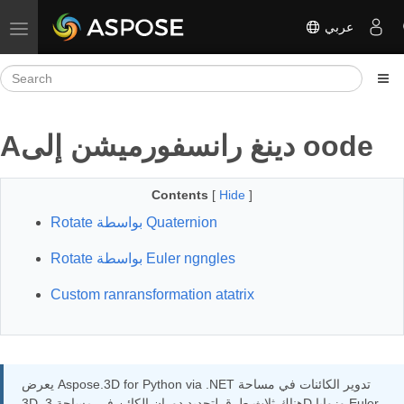
عربي
Toggle navigation
Aدينغ رانسفورميشن إلى oode
Contents
[
Hide
]
Rotate بواسطة Quaternion
Rotate بواسطة Euler ngngles
Custom ranransformation atatrix
يعرض Aspose.3D for Python via .NET تدوير الكائنات في مساحة
3D. هناك ثلاث طرق لتحديد دوران الكائن في مساحة 3D وزوايا Euler