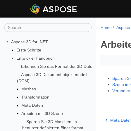
Home
Aspose.
Arbeit
Aspose.3D for .NET
Erste Schritte
Entwickler handbuch
Erkennen Sie das Format der 3D-Datei
Aspose.3D Dokument objekt modell
Sparen Si
(DOM)
Szene in 
Meshes
Veränderu
Transformation
Meta Daten
Arbeiten mit 3D Szene
Meta Date
Sparen Sie 3D Maschen im
benutzer definierten Binär format