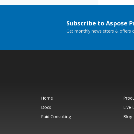
Subscribe to Aspose 
Get monthly newsletters & offers di
Home
Prod
Docs
Live
Paid Consulting
Blog