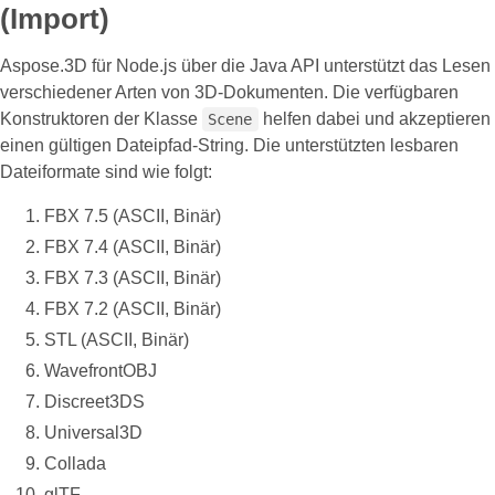
(Import)
Aspose.3D für Node.js über die Java API unterstützt das Lesen
verschiedener Arten von 3D-Dokumenten. Die verfügbaren
Konstruktoren der Klasse
helfen dabei und akzeptieren
Scene
einen gültigen Dateipfad-String. Die unterstützten lesbaren
Dateiformate sind wie folgt:
FBX 7.5 (ASCII, Binär)
FBX 7.4 (ASCII, Binär)
FBX 7.3 (ASCII, Binär)
FBX 7.2 (ASCII, Binär)
STL (ASCII, Binär)
WavefrontOBJ
Discreet3DS
Universal3D
Collada
glTF