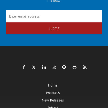
mailbox.
Submit
Home
Products
New Releases
Pricing