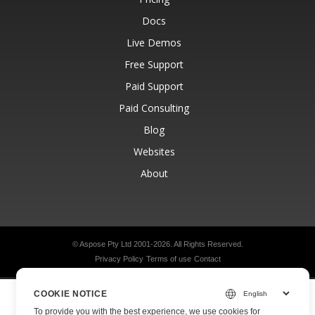
Docs
Live Demos
Free Support
Paid Support
Paid Consulting
Blog
Websites
About
© Aspose Pty Ltd 2001-2026.
All Rights Reserved.
Privacy Policy
Terms of use
Contact
COOKIE NOTICE
To provide you with the best experience, we use cookies for