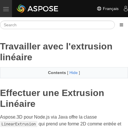
Français
Toggle navigation
Travailler avec l'extrusion
linéaire
Contents
[
Hide
]
Effectuer une Extrusion
Linéaire
Aspose.3D pour Node.js via Java offre la classe
qui prend une forme 2D comme entrée et
LinearExtrusion