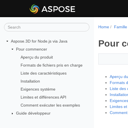
Home
Famille
Pour 
Aspose.3D for Node.js via Java
Pour commencer
Aperçu du produit
Formats de fichiers pris en charge
Liste des caractéristiques
Aperçu du
Installation
Formats de
Liste des 
Exigences système
Installatio
Limites et différences API
Exigence
Comment exécuter les exemples
Limites et
Comment 
Guide développeur