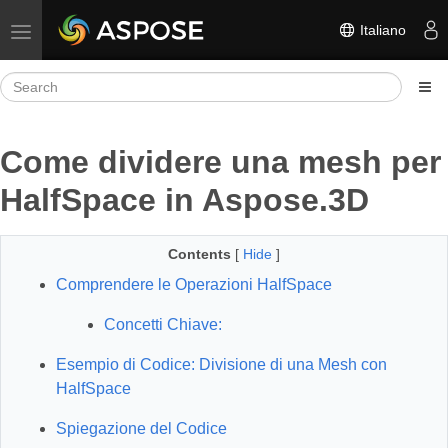
Italiano
Toggle navigation
Come dividere una mesh per
HalfSpace in Aspose.3D
Contents
[
Hide
]
Comprendere le Operazioni HalfSpace
Concetti Chiave:
Esempio di Codice: Divisione di una Mesh con
HalfSpace
Spiegazione del Codice