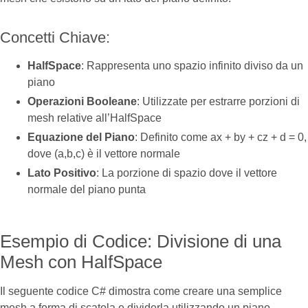
Concetti Chiave:
HalfSpace
: Rappresenta uno spazio infinito diviso da un
piano
Operazioni Booleane
: Utilizzate per estrarre porzioni di
mesh relative all’HalfSpace
Equazione del Piano
: Definito come ax + by + cz + d = 0,
dove (a,b,c) è il vettore normale
Lato Positivo
: La porzione di spazio dove il vettore
normale del piano punta
Esempio di Codice: Divisione di una
Mesh con HalfSpace
Il seguente codice C# dimostra come creare una semplice
mesh a forma di scatola e dividerla utilizzando un piano