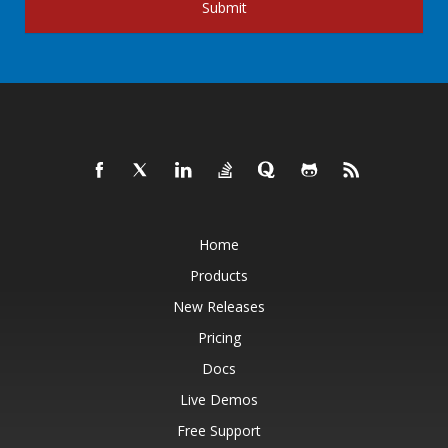
Submit
Home
Products
New Releases
Pricing
Docs
Live Demos
Free Support