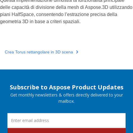
Questa implementazione dimostra la funzionalità principale
delle capacità di divisione della mesh di Aspose.3D utilizzando
piani HalfSpace, consentendo l’estrazione precisa della
geometria 3D in base a criteri spaziali.
Crea Torus rettangolare in 3D scena
Subscribe to Aspose Product Updates
Get monthly newsletters & offers directly delivered to your
mailbox.