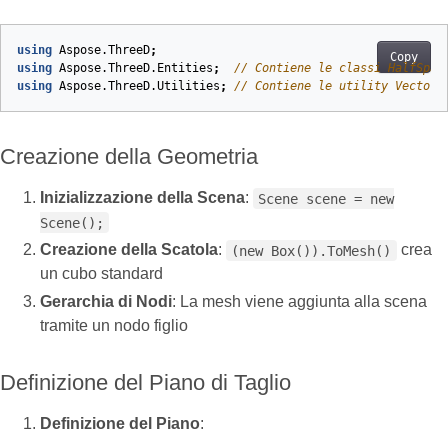
using
Aspose.ThreeD
;
Copy
using
Aspose.ThreeD.Entities
;
// Contiene le classi HalfSpac
using
Aspose.ThreeD.Utilities
;
// Contiene le utility Vector3
Creazione della Geometria
Inizializzazione della Scena
:
Scene scene = new
Scene();
Creazione della Scatola
:
crea
(new Box()).ToMesh()
un cubo standard
Gerarchia di Nodi
: La mesh viene aggiunta alla scena
tramite un nodo figlio
Definizione del Piano di Taglio
Definizione del Piano
: