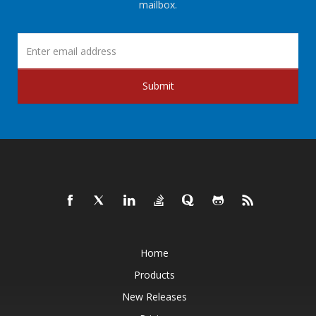
mailbox.
Submit
Home
Products
New Releases