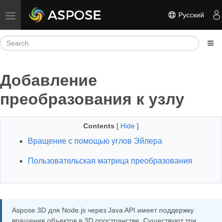
Русский
Toggle navigation
Добавление
преобразования к узлу
Contents
[
Hide
]
Вращение с помощью углов Эйлера
Пользовательская матрица преобразования
Aspose.3D для Node.js через Java API имеет поддержку
вращения объектов в 3D пространстве. Существуют три