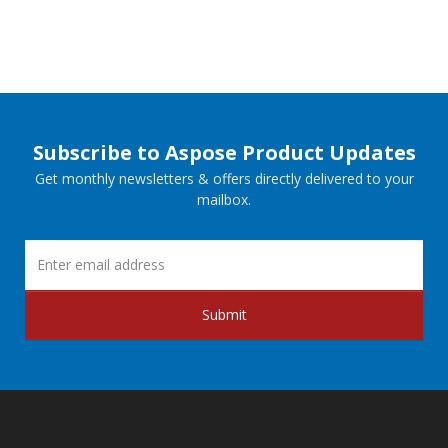
Subscribe to Aspose Product Updates
Get monthly newsletters & offers directly delivered to your
mailbox.
Submit