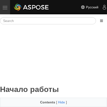
Русский
Toggle navigation
Начало работы
Contents
[
Hide
]