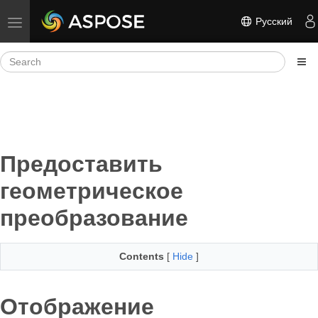
Русский
Toggle navigation
Предоставить
геометрическое
преобразование
Contents
[
Hide
]
Отображение